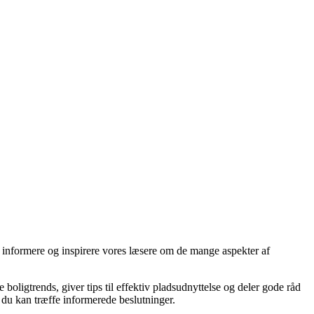
at informere og inspirere vores læsere om de mange aspekter af
 boligtrends, giver tips til effektiv pladsudnyttelse og deler gode råd
å du kan træffe informerede beslutninger.