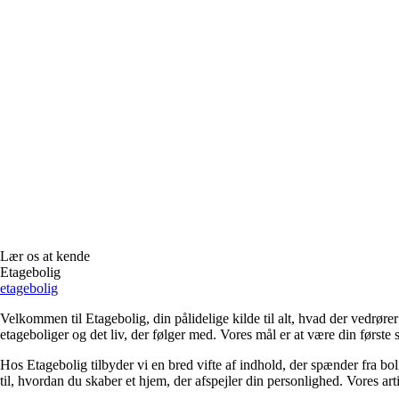
Lær os at kende
Etagebolig
etagebolig
Velkommen til Etagebolig, din pålidelige kilde til alt, hvad der vedrør
etageboliger og det liv, der følger med. Vores mål er at være din første st
Hos Etagebolig tilbyder vi en bred vifte af indhold, der spænder fra boli
til, hvordan du skaber et hjem, der afspejler din personlighed. Vores ar