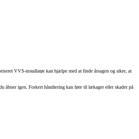
riseret VVS-installatør kan hjælpe med at finde årsagen og sikre, at
du åbner igen. Forkert håndtering kan føre til lækager eller skader på