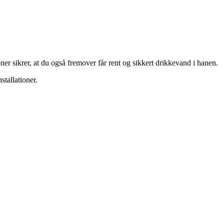
ner sikrer, at du også fremover får rent og sikkert drikkevand i hanen.
tallationer.