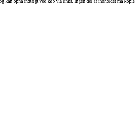
og kan opnå indtægt ved køb via links. Ingen del af indholdet må kopiere