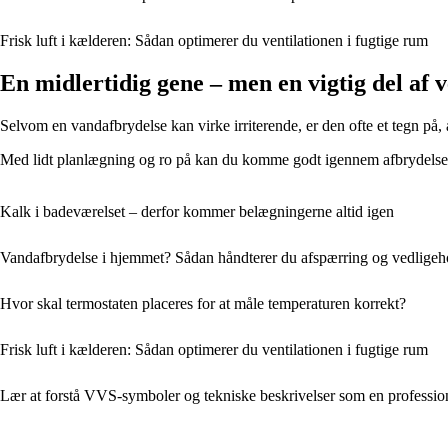
Frisk luft i kælderen: Sådan optimerer du ventilationen i fugtige rum
En midlertidig gene – men en vigtig del af 
Selvom en vandafbrydelse kan virke irriterende, er den ofte et tegn på, 
Med lidt planlægning og ro på kan du komme godt igennem afbrydelsen – 
Kalk i badeværelset – derfor kommer belægningerne altid igen
Vandafbrydelse i hjemmet? Sådan håndterer du afspærring og vedligeh
Hvor skal termostaten placeres for at måle temperaturen korrekt?
Frisk luft i kælderen: Sådan optimerer du ventilationen i fugtige rum
Lær at forstå VVS-symboler og tekniske beskrivelser som en professio