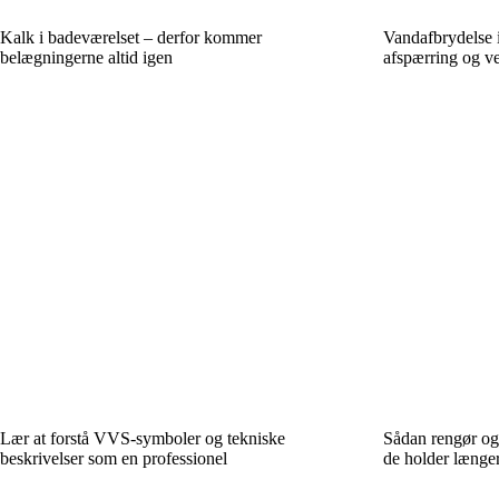
Kalk i badeværelset – derfor kommer
Vandafbrydelse 
belægningerne altid igen
afspærring og ve
Lær at forstå VVS-symboler og tekniske
Sådan rengør og 
beskrivelser som en professionel
de holder længe