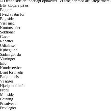
© Denne side er underlagt ophavsret. Vi arbejder med affiliatepartnere 
Bliv klogere på os
Bag om
Hvad vi står for
Bag siden
Vær med
Kontorsteder
Sektioner
Gaver
Rabatter
Udtalelser
Købeguide
Sådan gør du
Visninger
Info
Kundeservice
Brug for hjælp
Bedømmelse
Vi søger
Hjælp med info
Profil
Min side
Betaling
Prisniveau
Privilegier