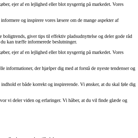
ber, ejer af en lejlighed eller blot nysgerrig på markedet. Vores
at informere og inspirere vores læsere om de mange aspekter af
 boligtrends, giver tips til effektiv pladsudnyttelse og deler gode råd
å du kan træffe informerede beslutninger.
ber, ejer af en lejlighed eller blot nysgerrig på markedet. Vores
uelle informationer, der hjælper dig med at forstå de nyeste tendenser og
 indhold er både korrekt og inspirerende. Vi ønsker, at du skal føle dig
r vi deler viden og erfaringer. Vi håber, at du vil finde glæde og