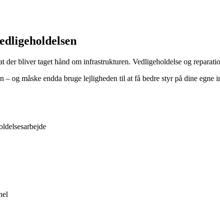
vedligeholdelsen
at der bliver taget hånd om infrastrukturen. Vedligeholdelse og reparatio
og måske endda bruge lejligheden til at få bedre styr på dine egne ins
oldelsesarbejde
nel