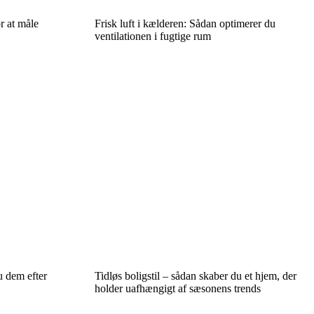
r at måle
Frisk luft i kælderen: Sådan optimerer du
ventilationen i fugtige rum
u dem efter
Tidløs boligstil – sådan skaber du et hjem, der
holder uafhængigt af sæsonens trends