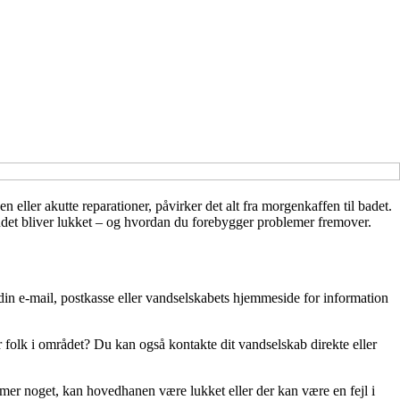
eller akutte reparationer, påvirker det alt fra morgenkaffen til badet.
vandet bliver lukket – og hvordan du forebygger problemer fremover.
k din e-mail, postkasse eller vandselskabets hjemmeside for information
r folk i området? Du kan også kontakte dit vandselskab direkte eller
ommer noget, kan hovedhanen være lukket eller der kan være en fejl i