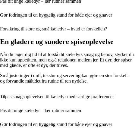
Pas dit unge kæledyr – lær rutiner sammen
Gør fodringen til en hyggelig stund for både ejer og gnaver
Forsikring til store og små kæledyr – hvad er forskellen?
En gladere og sundere spiseoplevelse
Når du tager dig tid til at forstå dit kæledyrs smag og behov, styrker du
ikke kun appetitten, men også relationen mellem jer. Et dyr, der spiser
med glæde, er ofte et dyr, der trives.
Små justeringer i duft, tekstur og servering kan gøre en stor forskel –
og forvandle måltidet fra rutine til ren nydelse.
Tilpas smagsoplevelsen til kæledyr med særlige præferencer
Pas dit unge kæledyr – lær rutiner sammen
Gør fodringen til en hyggelig stund for både ejer og gnaver