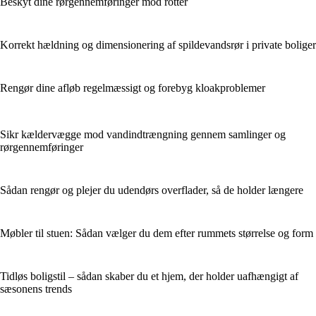
Beskyt dine rørgennemføringer mod rotter
Korrekt hældning og dimensionering af spildevandsrør i private boliger
Rengør dine afløb regelmæssigt og forebyg kloakproblemer
Sikr kældervægge mod vandindtrængning gennem samlinger og
rørgennemføringer
Sådan rengør og plejer du udendørs overflader, så de holder længere
Møbler til stuen: Sådan vælger du dem efter rummets størrelse og form
Tidløs boligstil – sådan skaber du et hjem, der holder uafhængigt af
sæsonens trends