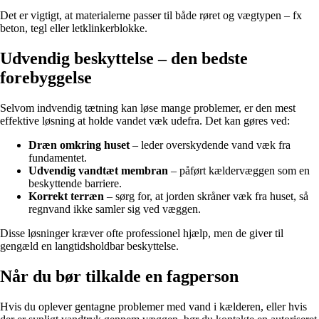
Det er vigtigt, at materialerne passer til både røret og vægtypen – fx
beton, tegl eller letklinkerblokke.
Udvendig beskyttelse – den bedste
forebyggelse
Selvom indvendig tætning kan løse mange problemer, er den mest
effektive løsning at holde vandet væk udefra. Det kan gøres ved:
Dræn omkring huset
– leder overskydende vand væk fra
fundamentet.
Udvendig vandtæt membran
– påført kældervæggen som en
beskyttende barriere.
Korrekt terræn
– sørg for, at jorden skråner væk fra huset, så
regnvand ikke samler sig ved væggen.
Disse løsninger kræver ofte professionel hjælp, men de giver til
gengæld en langtidsholdbar beskyttelse.
Når du bør tilkalde en fagperson
Hvis du oplever gentagne problemer med vand i kælderen, eller hvis