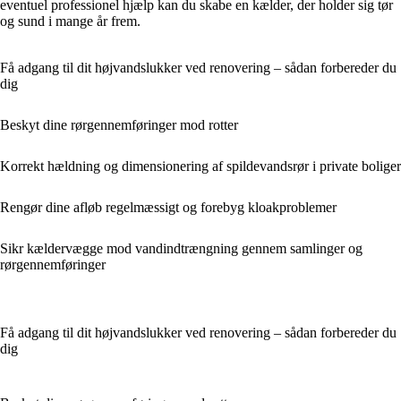
eventuel professionel hjælp kan du skabe en kælder, der holder sig tør
og sund i mange år frem.
Få adgang til dit højvandslukker ved renovering – sådan forbereder du
dig
Beskyt dine rørgennemføringer mod rotter
Korrekt hældning og dimensionering af spildevandsrør i private boliger
Rengør dine afløb regelmæssigt og forebyg kloakproblemer
Sikr kældervægge mod vandindtrængning gennem samlinger og
rørgennemføringer
Få adgang til dit højvandslukker ved renovering – sådan forbereder du
dig