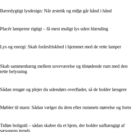
Bæredygtigt lysdesign: Når æstetik og miljø går hånd i hånd
Placér lamperne rigtigt – få mest muligt lys uden blænding
Lys og energi: Skab forårsfriskhed i hjemmet med de rette lamper
Skab sammenhæng mellem soveværelse og tilstødende rum med den
rette belysning
Sådan rengør og plejer du udendørs overflader, så de holder længere
Møbler til stuen: Sådan vælger du dem efter rummets størrelse og form
Tidløs boligstil – sådan skaber du et hjem, der holder uafhængigt af
sæsonens trends