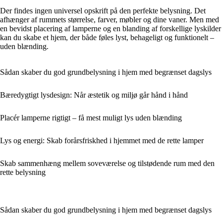
Der findes ingen universel opskrift på den perfekte belysning. Det
afhænger af rummets størrelse, farver, møbler og dine vaner. Men med
en bevidst placering af lamperne og en blanding af forskellige lyskilder
kan du skabe et hjem, der både føles lyst, behageligt og funktionelt –
uden blænding.
Sådan skaber du god grundbelysning i hjem med begrænset dagslys
Bæredygtigt lysdesign: Når æstetik og miljø går hånd i hånd
Placér lamperne rigtigt – få mest muligt lys uden blænding
Lys og energi: Skab forårsfriskhed i hjemmet med de rette lamper
Skab sammenhæng mellem soveværelse og tilstødende rum med den
rette belysning
Sådan skaber du god grundbelysning i hjem med begrænset dagslys