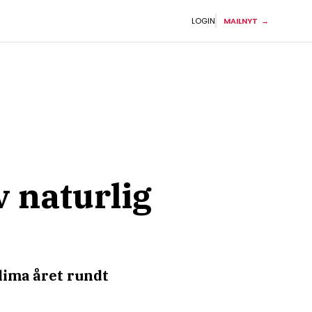
LOGIN
MAILNYT
 naturlig
lima året rundt