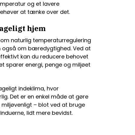
emperatur og et lavere
behøver at tænke over det.
ageligt hjem
som naturlig temperaturregulering
en også om bæredygtighed. Ved at
effektivt kan du reducere behovet
t sparer energi, penge og miljøet
geligt indeklima, hvor
lig. Det er en enkel måde at gøre
iljøvenligt – blot ved at bruge
induerne, lidt mere bevidst.