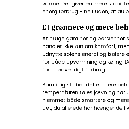
varme. Det giver en mere stabil t
energiforbrug – helt uden, at du 
Et grønnere og mere beh
At bruge gardiner og persienner 
handler ikke kun om komfort, m
udnytte solens energi og isolere 
for både opvarmning og køling. De
for unødvendigt forbrug.
Samtidig skaber det et mere beha
temperaturen føles jævn og natur
hjemmet både smartere og mere m
det, du allerede har hængende i v