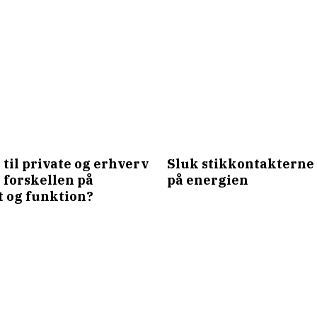
 til private og erhverv
Sluk stikkontakterne 
 forskellen på
på energien
t og funktion?