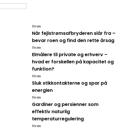
Strøm
Når fejlstrømsafbryderen slår fra –
bevar roen og find den rette årsag
Strøm
Elmålere til private og erhverv –
hvad er forskellen på kapacitet og
funktion?
Strøm
Sluk stikkontakterne og spar på
energien
Strøm
Gardiner og persienner som
effektiv naturlig
temperaturregulering
Strøm