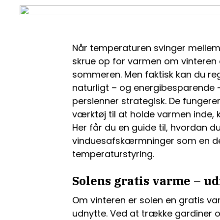
Når temperaturen svinger mellem å
skrue op for varmen om vinteren
sommeren. Men faktisk kan du reg
naturligt – og energibesparende 
persienner strategisk. De fungere
værktøj til at holde varmen inde, 
Her får du en guide til, hvordan d
vinduesafskærmninger som en de
temperaturstyring.
Solens gratis varme – u
Om vinteren er solen en gratis 
udnytte. Ved at trække gardiner o