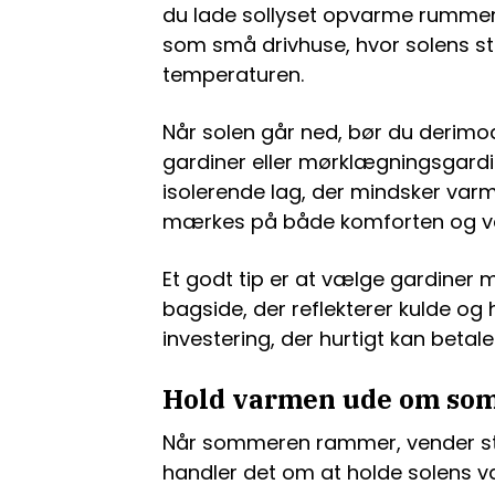
du lade sollyset opvarme rummene
som små drivhuse, hvor solens s
temperaturen.
Når solen går ned, bør du derimo
gardiner eller mørklægningsgardi
isolerende lag, der mindsker va
mærkes på både komforten og v
Et godt tip er at vælge gardiner 
bagside, der reflekterer kulde og 
investering, der hurtigt kan betale
Hold varmen ude om so
Når sommeren rammer, vender str
handler det om at holde solens 