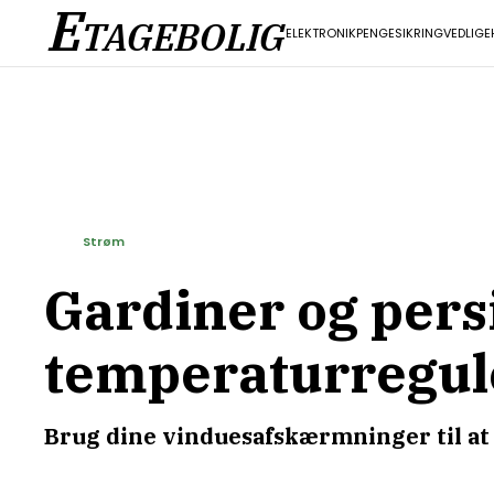
E
TAGEBOLIG
ELEKTRONIK
PENGE
SIKRING
VEDLIGE
Strøm
Gardiner og pers
temperaturregul
Brug dine vinduesafskærmninger til at 