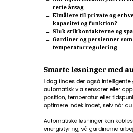
rette årsag
Elmålere til private og erhv
kapacitet og funktion?
Sluk stikkontakterne og spa
Gardiner og persienner som 
temperaturregulering
Smarte løsninger med a
I dag findes der også intelligent
automatisk via sensorer eller app
position, temperatur eller tidspu
optimere indeklimaet, selv når du
Automatiske løsninger kan kobl
energistyring, så gardinerne arb