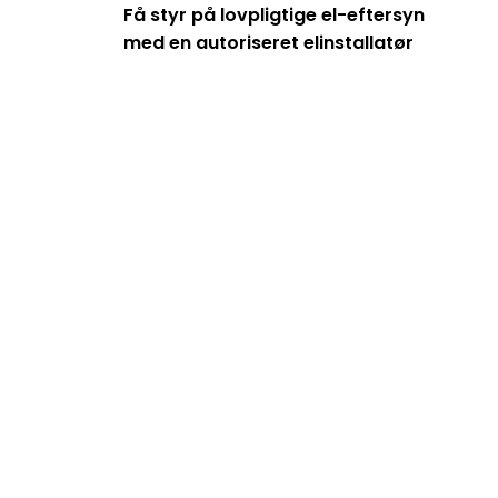
Få styr på lovpligtige el-eftersyn
med en autoriseret elinstallatør