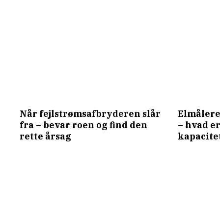
Når fejlstrømsafbryderen slår
Elmålere
fra – bevar roen og find den
– hvad er
rette årsag
kapacite