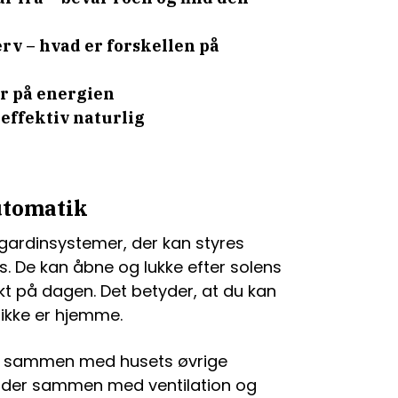
erv – hvad er forskellen på
r på energien
effektiv naturlig
utomatik
e gardinsystemer, der kan styres
s. De kan åbne og lukke efter solens
nkt på dagen. Det betyder, at du kan
 ikke er hjemme.
es sammen med husets øvrige
ejder sammen med ventilation og