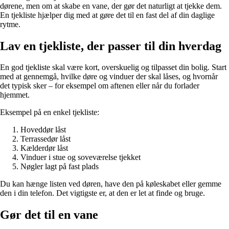
dørene, men om at skabe en vane, der gør det naturligt at tjekke dem.
En tjekliste hjælper dig med at gøre det til en fast del af din daglige
rytme.
Lav en tjekliste, der passer til din hverdag
En god tjekliste skal være kort, overskuelig og tilpasset din bolig. Start
med at gennemgå, hvilke døre og vinduer der skal låses, og hvornår
det typisk sker – for eksempel om aftenen eller når du forlader
hjemmet.
Eksempel på en enkel tjekliste:
Hoveddør låst
Terrassedør låst
Kælderdør låst
Vinduer i stue og soveværelse tjekket
Nøgler lagt på fast plads
Du kan hænge listen ved døren, have den på køleskabet eller gemme
den i din telefon. Det vigtigste er, at den er let at finde og bruge.
Gør det til en vane