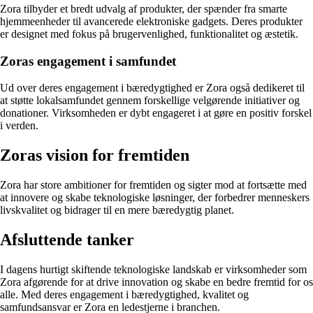
Zora tilbyder et bredt udvalg af produkter, der spænder fra smarte
hjemmeenheder til avancerede elektroniske gadgets. Deres produkter
er designet med fokus på brugervenlighed, funktionalitet og æstetik.
Zoras engagement i samfundet
Ud over deres engagement i bæredygtighed er Zora også dedikeret til
at støtte lokalsamfundet gennem forskellige velgørende initiativer og
donationer. Virksomheden er dybt engageret i at gøre en positiv forskel
i verden.
Zoras vision for fremtiden
Zora har store ambitioner for fremtiden og sigter mod at fortsætte med
at innovere og skabe teknologiske løsninger, der forbedrer menneskers
livskvalitet og bidrager til en mere bæredygtig planet.
Afsluttende tanker
I dagens hurtigt skiftende teknologiske landskab er virksomheder som
Zora afgørende for at drive innovation og skabe en bedre fremtid for os
alle. Med deres engagement i bæredygtighed, kvalitet og
samfundsansvar er Zora en ledestjerne i branchen.