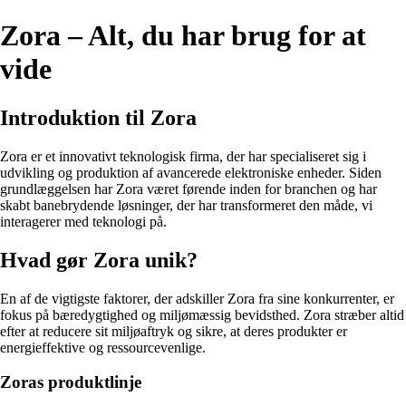
Zora – Alt, du har brug for at
vide
Introduktion til Zora
Zora er et innovativt teknologisk firma, der har specialiseret sig i
udvikling og produktion af avancerede elektroniske enheder. Siden
grundlæggelsen har Zora været førende inden for branchen og har
skabt banebrydende løsninger, der har transformeret den måde, vi
interagerer med teknologi på.
Hvad gør Zora unik?
En af de vigtigste faktorer, der adskiller Zora fra sine konkurrenter, er
fokus på bæredygtighed og miljømæssig bevidsthed. Zora stræber altid
efter at reducere sit miljøaftryk og sikre, at deres produkter er
energieffektive og ressourcevenlige.
Zoras produktlinje