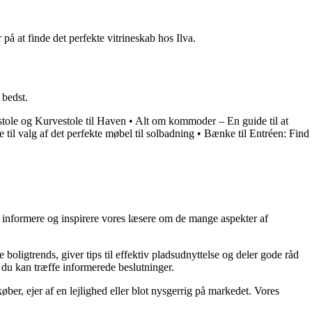
 på at finde det perfekte vitrineskab hos Ilva.
 bedst.
ole og Kurvestole til Haven
•
Alt om kommoder – En guide til at
 til valg af det perfekte møbel til solbadning
•
Bænke til Entréen: Find
at informere og inspirere vores læsere om de mange aspekter af
 boligtrends, giver tips til effektiv pladsudnyttelse og deler gode råd
å du kan træffe informerede beslutninger.
ber, ejer af en lejlighed eller blot nysgerrig på markedet. Vores