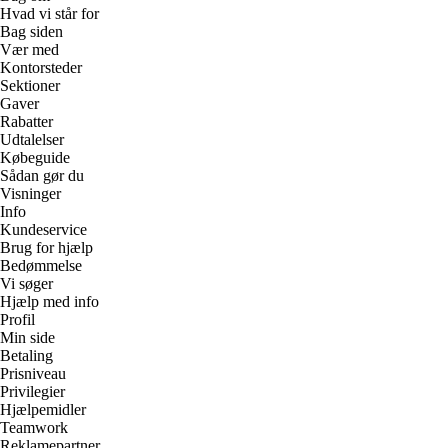
Hvad vi står for
Bag siden
Vær med
Kontorsteder
Sektioner
Gaver
Rabatter
Udtalelser
Købeguide
Sådan gør du
Visninger
Info
Kundeservice
Brug for hjælp
Bedømmelse
Vi søger
Hjælp med info
Profil
Min side
Betaling
Prisniveau
Privilegier
Hjælpemidler
Teamwork
Reklamepartner