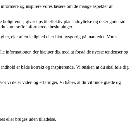
at informere og inspirere vores læsere om de mange aspekter af
 boligtrends, giver tips til effektiv pladsudnyttelse og deler gode råd
å du kan træffe informerede beslutninger.
ber, ejer af en lejlighed eller blot nysgerrig på markedet. Vores
uelle informationer, der hjælper dig med at forstå de nyeste tendenser og
 indhold er både korrekt og inspirerende. Vi ønsker, at du skal føle dig
r vi deler viden og erfaringer. Vi håber, at du vil finde glæde og
s eller bruges uden tilladelse.