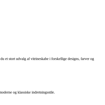
 et stort udvalg af vitrineskabe i forskellige designs, farver og
e moderne og klassiske indretningsstile.