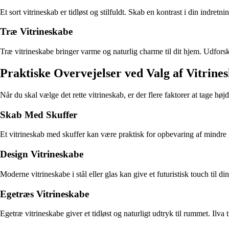
Et sort vitrineskab er tidløst og stilfuldt. Skab en kontrast i din indretn
Træ Vitrineskabe
Træ vitrineskabe bringer varme og naturlig charme til dit hjem. Udforsk
Praktiske Overvejelser ved Valg af Vitrine
Når du skal vælge det rette vitrineskab, er der flere faktorer at tage hø
Skab Med Skuffer
Et vitrineskab med skuffer kan være praktisk for opbevaring af mindre g
Design Vitrineskabe
Moderne vitrineskabe i stål eller glas kan give et futuristisk touch til di
Egetræs Vitrineskabe
Egetræ vitrineskabe giver et tidløst og naturligt udtryk til rummet. Ilv