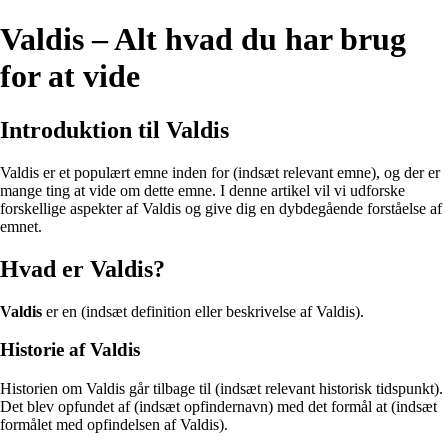
Valdis – Alt hvad du har brug
for at vide
Introduktion til Valdis
Valdis er et populært emne inden for (indsæt relevant emne), og der er
mange ting at vide om dette emne. I denne artikel vil vi udforske
forskellige aspekter af Valdis og give dig en dybdegående forståelse af
emnet.
Hvad er Valdis?
Valdis
er en (indsæt definition eller beskrivelse af Valdis).
Historie af Valdis
Historien om Valdis går tilbage til (indsæt relevant historisk tidspunkt).
Det blev opfundet af (indsæt opfindernavn) med det formål at (indsæt
formålet med opfindelsen af Valdis).