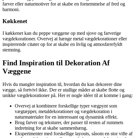
farver eller naturmotiver for at skabe en fornemmelse af fred og
harmoni.
Køkkenet
I køkkenet kan du peppe væggene op med sjove og farverige
vægdekorationer. Overvej at hænge metal vægdekorationer eller
inspirerende citater op for at skabe en livlig og atmosfærefyldt
stemning.
Find Inspiration til Dekoration Af
Væggene
Hvis du mangler inspiration til, hvordan du kan dekorere dine
vægge, så fortvivl ikke. Der er utallige måder at skabe flotte og
unikke vægdekorationer på. Her er nogle idéer til at komme i gang:
Overvej at kombinere forskellige typer vægpynt som
vægtæpper, metaldekorationer og vægdekoration i
naturmaterialer for en interessant og dynamisk effekt.
Brug farver og teksturer, der passer til resten af rummets
indretning for at skabe sammenhæng.
Eksperimenter med forskellige layouts, såsom en stor vifte af