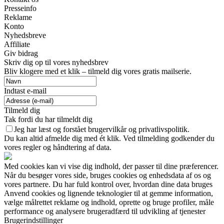
Presseinfo
Reklame
Konto
Nyhedsbreve
Affiliate
Giv bidrag
Skriv dig op til vores nyhedsbrev
Bliv klogere med et klik – tilmeld dig vores gratis mailserie.
Indtast e-mail
Tilmeld dig
Tak fordi du har tilmeldt dig
Jeg har læst og forstået brugervilkår og privatlivspolitik.
Du kan altid afmelde dig med ét klik. Ved tilmelding godkender du
vores regler og håndtering af data.
Med cookies kan vi vise dig indhold, der passer til dine præferencer.
Når du besøger vores side, bruges cookies og enhedsdata af os og
vores partnere. Du har fuld kontrol over, hvordan dine data bruges
Anvend cookies og lignende teknologier til at gemme information,
vælge målrettet reklame og indhold, oprette og bruge profiler, måle
performance og analysere brugeradfærd til udvikling af tjenester
Brugerindstillinger