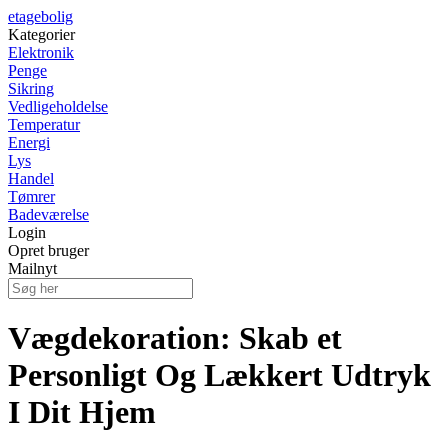
etagebolig
Kategorier
Elektronik
Penge
Sikring
Vedligeholdelse
Temperatur
Energi
Lys
Handel
Tømrer
Badeværelse
Login
Opret bruger
Mailnyt
Vægdekoration: Skab et
Personligt Og Lækkert Udtryk
I Dit Hjem