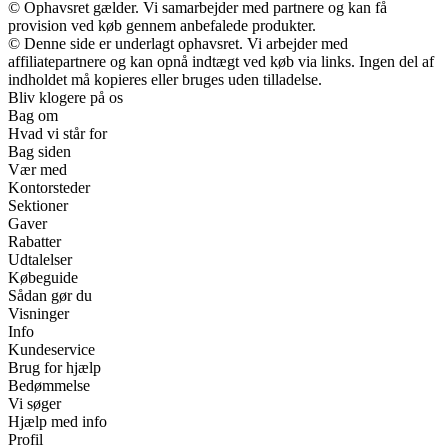
© Ophavsret gælder. Vi samarbejder med partnere og kan få
provision ved køb gennem anbefalede produkter.
© Denne side er underlagt ophavsret. Vi arbejder med
affiliatepartnere og kan opnå indtægt ved køb via links. Ingen del af
indholdet må kopieres eller bruges uden tilladelse.
Bliv klogere på os
Bag om
Hvad vi står for
Bag siden
Vær med
Kontorsteder
Sektioner
Gaver
Rabatter
Udtalelser
Købeguide
Sådan gør du
Visninger
Info
Kundeservice
Brug for hjælp
Bedømmelse
Vi søger
Hjælp med info
Profil