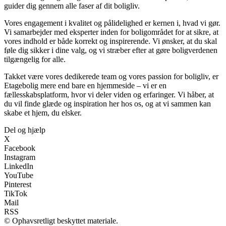
guider dig gennem alle faser af dit boligliv.
Vores engagement i kvalitet og pålidelighed er kernen i, hvad vi gør.
Vi samarbejder med eksperter inden for boligområdet for at sikre, at
vores indhold er både korrekt og inspirerende. Vi ønsker, at du skal
føle dig sikker i dine valg, og vi stræber efter at gøre boligverdenen
tilgængelig for alle.
Takket være vores dedikerede team og vores passion for boligliv, er
Etagebolig mere end bare en hjemmeside – vi er en
fællesskabsplatform, hvor vi deler viden og erfaringer. Vi håber, at
du vil finde glæde og inspiration her hos os, og at vi sammen kan
skabe et hjem, du elsker.
Del og hjælp
X
Facebook
Instagram
LinkedIn
YouTube
Pinterest
TikTok
Mail
RSS
© Ophavsretligt beskyttet materiale.