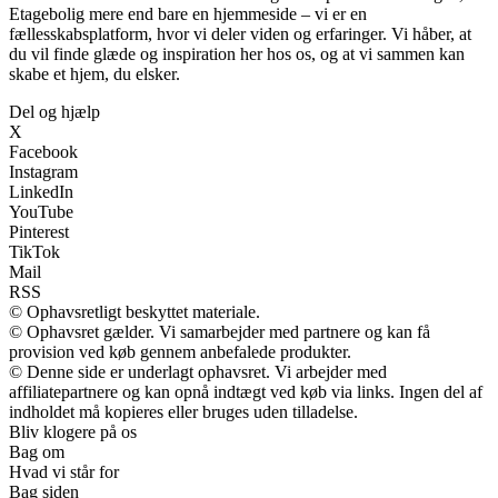
Etagebolig mere end bare en hjemmeside – vi er en
fællesskabsplatform, hvor vi deler viden og erfaringer. Vi håber, at
du vil finde glæde og inspiration her hos os, og at vi sammen kan
skabe et hjem, du elsker.
Del og hjælp
X
Facebook
Instagram
LinkedIn
YouTube
Pinterest
TikTok
Mail
RSS
© Ophavsretligt beskyttet materiale.
© Ophavsret gælder. Vi samarbejder med partnere og kan få
provision ved køb gennem anbefalede produkter.
© Denne side er underlagt ophavsret. Vi arbejder med
affiliatepartnere og kan opnå indtægt ved køb via links. Ingen del af
indholdet må kopieres eller bruges uden tilladelse.
Bliv klogere på os
Bag om
Hvad vi står for
Bag siden