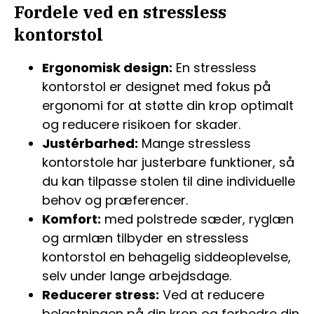
Fordele ved en stressless
kontorstol
Ergonomisk design:
En stressless
kontorstol er designet med fokus på
ergonomi for at støtte din krop optimalt
og reducere risikoen for skader.
Justérbarhed:
Mange stressless
kontorstole har justerbare funktioner, så
du kan tilpasse stolen til dine individuelle
behov og præferencer.
Komfort:
med polstrede sæder, ryglæn
og armlæn tilbyder en stressless
kontorstol en behagelig siddeoplevelse,
selv under lange arbejdsdage.
Reducerer stress:
Ved at reducere
belastningen på din krop og forbedre din