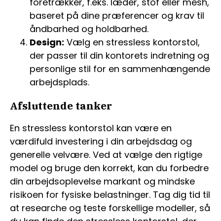
foretrækker, f.eks. læder, stof eller mesh,
baseret på dine præferencer og krav til
åndbarhed og holdbarhed.
Design:
Vælg en stressless kontorstol,
der passer til din kontorets indretning og
personlige stil for en sammenhængende
arbejdsplads.
Afsluttende tanker
En stressless kontorstol kan være en
værdifuld investering i din arbejdsdag og
generelle velvære. Ved at vælge den rigtige
model og bruge den korrekt, kan du forbedre
din arbejdsoplevelse markant og mindske
risikoen for fysiske belastninger. Tag dig tid til
at researche og teste forskellige modeller, så