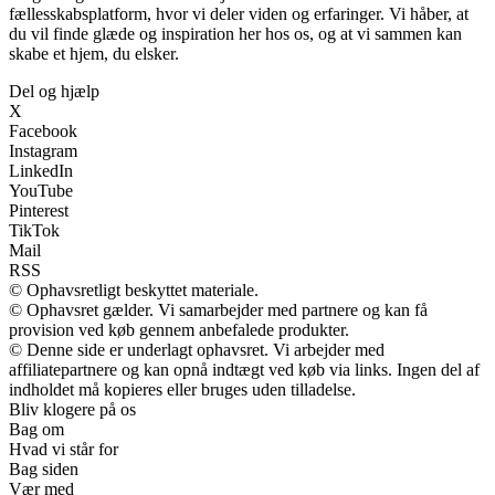
fællesskabsplatform, hvor vi deler viden og erfaringer. Vi håber, at
du vil finde glæde og inspiration her hos os, og at vi sammen kan
skabe et hjem, du elsker.
Del og hjælp
X
Facebook
Instagram
LinkedIn
YouTube
Pinterest
TikTok
Mail
RSS
© Ophavsretligt beskyttet materiale.
© Ophavsret gælder. Vi samarbejder med partnere og kan få
provision ved køb gennem anbefalede produkter.
© Denne side er underlagt ophavsret. Vi arbejder med
affiliatepartnere og kan opnå indtægt ved køb via links. Ingen del af
indholdet må kopieres eller bruges uden tilladelse.
Bliv klogere på os
Bag om
Hvad vi står for
Bag siden
Vær med