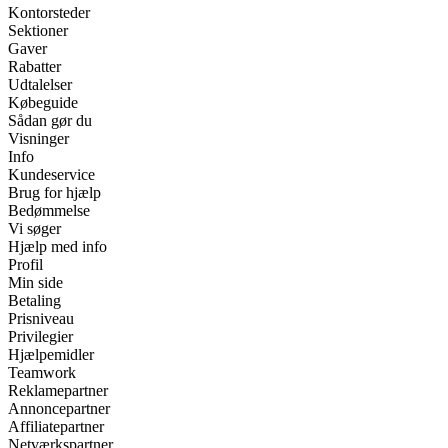
Kontorsteder
Sektioner
Gaver
Rabatter
Udtalelser
Købeguide
Sådan gør du
Visninger
Info
Kundeservice
Brug for hjælp
Bedømmelse
Vi søger
Hjælp med info
Profil
Min side
Betaling
Prisniveau
Privilegier
Hjælpemidler
Teamwork
Reklamepartner
Annoncepartner
Affiliatepartner
Netværkspartner