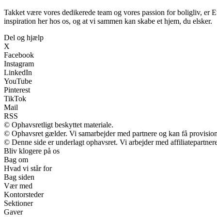
Takket være vores dedikerede team og vores passion for boligliv, er E
inspiration her hos os, og at vi sammen kan skabe et hjem, du elsker.
Del og hjælp
X
Facebook
Instagram
LinkedIn
YouTube
Pinterest
TikTok
Mail
RSS
© Ophavsretligt beskyttet materiale.
© Ophavsret gælder. Vi samarbejder med partnere og kan få provisio
© Denne side er underlagt ophavsret. Vi arbejder med affiliatepartnere
Bliv klogere på os
Bag om
Hvad vi står for
Bag siden
Vær med
Kontorsteder
Sektioner
Gaver