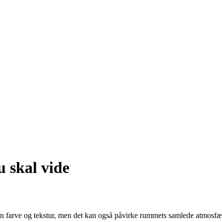
u skal vide
 kun farve og tekstur, men det kan også påvirke rummets samlede atmosfær