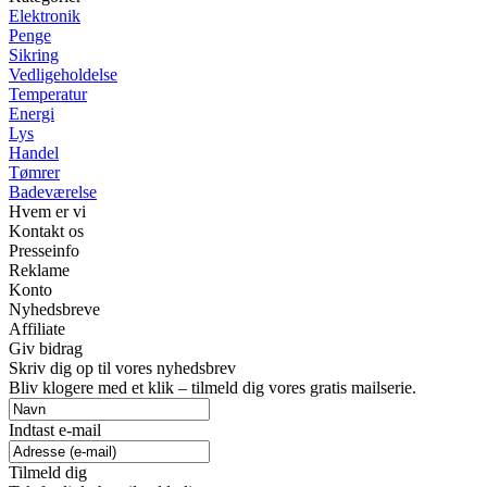
Elektronik
Penge
Sikring
Vedligeholdelse
Temperatur
Energi
Lys
Handel
Tømrer
Badeværelse
Hvem er vi
Kontakt os
Presseinfo
Reklame
Konto
Nyhedsbreve
Affiliate
Giv bidrag
Skriv dig op til vores nyhedsbrev
Bliv klogere med et klik – tilmeld dig vores gratis mailserie.
Indtast e-mail
Tilmeld dig