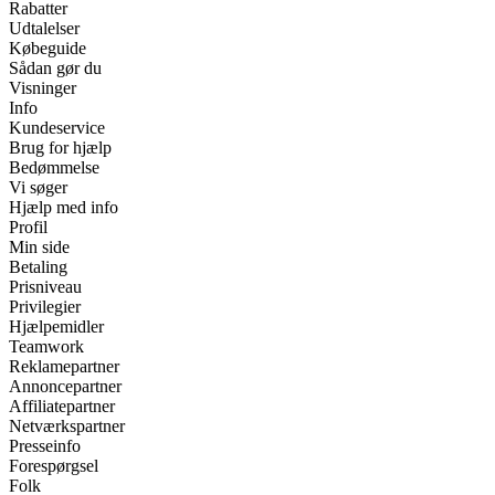
Rabatter
Udtalelser
Købeguide
Sådan gør du
Visninger
Info
Kundeservice
Brug for hjælp
Bedømmelse
Vi søger
Hjælp med info
Profil
Min side
Betaling
Prisniveau
Privilegier
Hjælpemidler
Teamwork
Reklamepartner
Annoncepartner
Affiliatepartner
Netværkspartner
Presseinfo
Forespørgsel
Folk