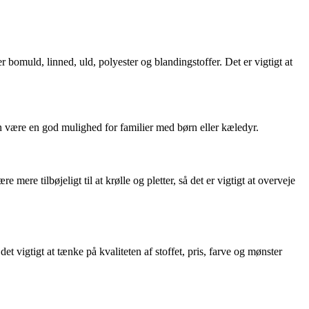
bomuld, linned, uld, polyester og blandingstoffer. Det er vigtigt at
an være en god mulighed for familier med børn eller kæledyr.
ere tilbøjeligt til at krølle og pletter, så det er vigtigt at overveje
et vigtigt at tænke på kvaliteten af stoffet, pris, farve og mønster