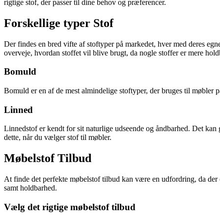
rigtige stof, der passer til dine behov og præferencer.
Forskellige typer Stof
Der findes en bred vifte af stoftyper på markedet, hver med deres egn
overveje, hvordan stoffet vil blive brugt, da nogle stoffer er mere hol
Bomuld
Bomuld er en af de mest almindelige stoftyper, der bruges til møbler 
Linned
Linnedstof er kendt for sit naturlige udseende og åndbarhed. Det kan giv
dette, når du vælger stof til møbler.
Møbelstof Tilbud
At finde det perfekte møbelstof tilbud kan være en udfordring, da der er
samt holdbarhed.
Vælg det rigtige møbelstof tilbud