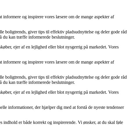
 at informere og inspirere vores læsere om de mange aspekter af
e boligtrends, giver tips til effektiv pladsudnyttelse og deler gode råd
så du kan træffe informerede beslutninger.
øber, ejer af en lejlighed eller blot nysgerrig på markedet. Vores
 at informere og inspirere vores læsere om de mange aspekter af
e boligtrends, giver tips til effektiv pladsudnyttelse og deler gode råd
så du kan træffe informerede beslutninger.
øber, ejer af en lejlighed eller blot nysgerrig på markedet. Vores
tuelle informationer, der hjælper dig med at forstå de nyeste tendenser
s indhold er både korrekt og inspirerende. Vi ønsker, at du skal føle