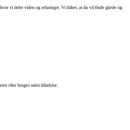
or vi deler viden og erfaringer. Vi håber, at du vil finde glæde og
es eller bruges uden tilladelse.