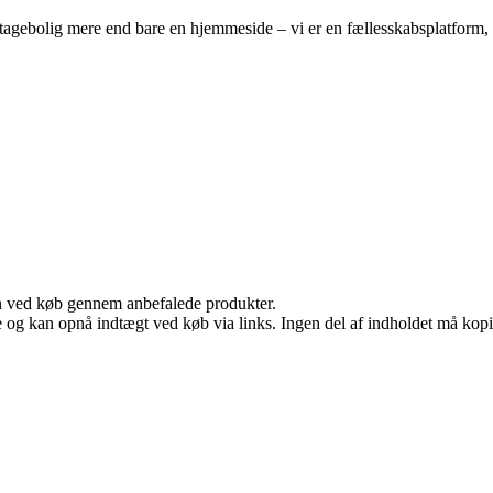
tagebolig mere end bare en hjemmeside – vi er en fællesskabsplatform, hv
n ved køb gennem anbefalede produkter.
 og kan opnå indtægt ved køb via links. Ingen del af indholdet må kopier