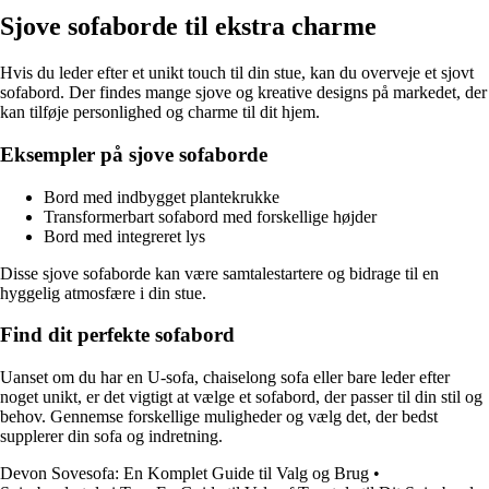
Sjove sofaborde til ekstra charme
Hvis du leder efter et unikt touch til din stue, kan du overveje et sjovt
sofabord. Der findes mange sjove og kreative designs på markedet, der
kan tilføje personlighed og charme til dit hjem.
Eksempler på sjove sofaborde
Bord med indbygget plantekrukke
Transformerbart sofabord med forskellige højder
Bord med integreret lys
Disse sjove sofaborde kan være samtalestartere og bidrage til en
hyggelig atmosfære i din stue.
Find dit perfekte sofabord
Uanset om du har en U-sofa, chaiselong sofa eller bare leder efter
noget unikt, er det vigtigt at vælge et sofabord, der passer til din stil og
behov. Gennemse forskellige muligheder og vælg det, der bedst
supplerer din sofa og indretning.
Devon Sovesofa: En Komplet Guide til Valg og Brug
•