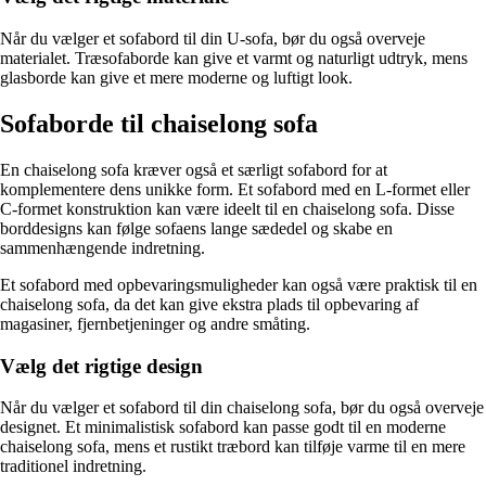
Når du vælger et sofabord til din U-sofa, bør du også overveje
materialet. Træsofaborde kan give et varmt og naturligt udtryk, mens
glasborde kan give et mere moderne og luftigt look.
Sofaborde til chaiselong sofa
En chaiselong sofa kræver også et særligt sofabord for at
komplementere dens unikke form. Et sofabord med en L-formet eller
C-formet konstruktion kan være ideelt til en chaiselong sofa. Disse
borddesigns kan følge sofaens lange sædedel og skabe en
sammenhængende indretning.
Et sofabord med opbevaringsmuligheder kan også være praktisk til en
chaiselong sofa, da det kan give ekstra plads til opbevaring af
magasiner, fjernbetjeninger og andre småting.
Vælg det rigtige design
Når du vælger et sofabord til din chaiselong sofa, bør du også overveje
designet. Et minimalistisk sofabord kan passe godt til en moderne
chaiselong sofa, mens et rustikt træbord kan tilføje varme til en mere
traditionel indretning.