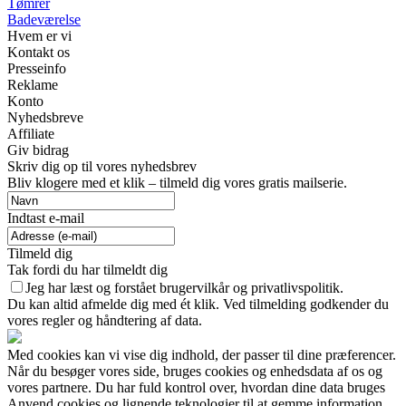
Tømrer
Badeværelse
Hvem er vi
Kontakt os
Presseinfo
Reklame
Konto
Nyhedsbreve
Affiliate
Giv bidrag
Skriv dig op til vores nyhedsbrev
Bliv klogere med et klik – tilmeld dig vores gratis mailserie.
Indtast e-mail
Tilmeld dig
Tak fordi du har tilmeldt dig
Jeg har læst og forstået brugervilkår og privatlivspolitik.
Du kan altid afmelde dig med ét klik. Ved tilmelding godkender du
vores regler og håndtering af data.
Med cookies kan vi vise dig indhold, der passer til dine præferencer.
Når du besøger vores side, bruges cookies og enhedsdata af os og
vores partnere. Du har fuld kontrol over, hvordan dine data bruges
Anvend cookies og lignende teknologier til at gemme information,