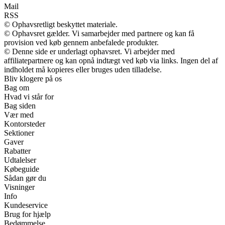
Mail
RSS
© Ophavsretligt beskyttet materiale.
© Ophavsret gælder. Vi samarbejder med partnere og kan få
provision ved køb gennem anbefalede produkter.
© Denne side er underlagt ophavsret. Vi arbejder med
affiliatepartnere og kan opnå indtægt ved køb via links. Ingen del af
indholdet må kopieres eller bruges uden tilladelse.
Bliv klogere på os
Bag om
Hvad vi står for
Bag siden
Vær med
Kontorsteder
Sektioner
Gaver
Rabatter
Udtalelser
Købeguide
Sådan gør du
Visninger
Info
Kundeservice
Brug for hjælp
Bedømmelse