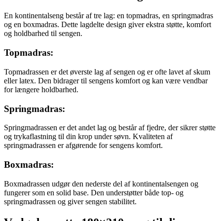
En kontinentalseng består af tre lag: en topmadras, en springmadras
og en boxmadras. Dette lagdelte design giver ekstra støtte, komfort
og holdbarhed til sengen.
Topmadras:
Topmadrassen er det øverste lag af sengen og er ofte lavet af skum
eller latex. Den bidrager til sengens komfort og kan være vendbar
for længere holdbarhed.
Springmadras:
Springmadrassen er det andet lag og består af fjedre, der sikrer støtte
og trykaflastning til din krop under søvn. Kvaliteten af
springmadrassen er afgørende for sengens komfort.
Boxmadras:
Boxmadrassen udgør den nederste del af kontinentalsengen og
fungerer som en solid base. Den understøtter både top- og
springmadrassen og giver sengen stabilitet.