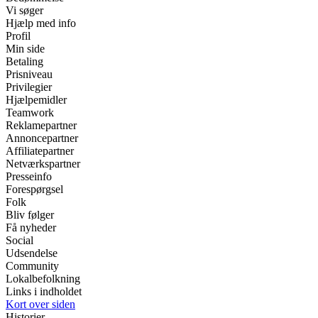
Vi søger
Hjælp med info
Profil
Min side
Betaling
Prisniveau
Privilegier
Hjælpemidler
Teamwork
Reklamepartner
Annoncepartner
Affiliatepartner
Netværkspartner
Presseinfo
Forespørgsel
Folk
Bliv følger
Få nyheder
Social
Udsendelse
Community
Lokalbefolkning
Links i indholdet
Kort over siden
Historier