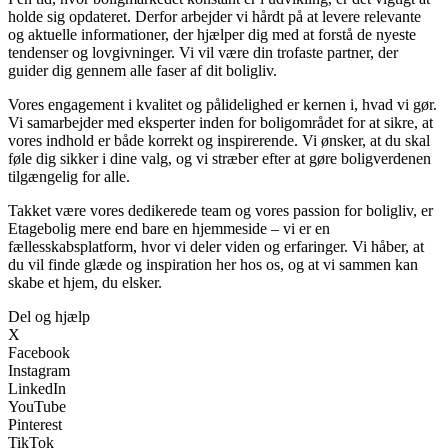
holde sig opdateret. Derfor arbejder vi hårdt på at levere relevante
og aktuelle informationer, der hjælper dig med at forstå de nyeste
tendenser og lovgivninger. Vi vil være din trofaste partner, der
guider dig gennem alle faser af dit boligliv.
Vores engagement i kvalitet og pålidelighed er kernen i, hvad vi gør.
Vi samarbejder med eksperter inden for boligområdet for at sikre, at
vores indhold er både korrekt og inspirerende. Vi ønsker, at du skal
føle dig sikker i dine valg, og vi stræber efter at gøre boligverdenen
tilgængelig for alle.
Takket være vores dedikerede team og vores passion for boligliv, er
Etagebolig mere end bare en hjemmeside – vi er en
fællesskabsplatform, hvor vi deler viden og erfaringer. Vi håber, at
du vil finde glæde og inspiration her hos os, og at vi sammen kan
skabe et hjem, du elsker.
Del og hjælp
X
Facebook
Instagram
LinkedIn
YouTube
Pinterest
TikTok