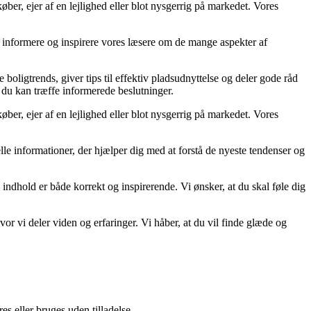
ber, ejer af en lejlighed eller blot nysgerrig på markedet. Vores
at informere og inspirere vores læsere om de mange aspekter af
 boligtrends, giver tips til effektiv pladsudnyttelse og deler gode råd
å du kan træffe informerede beslutninger.
ber, ejer af en lejlighed eller blot nysgerrig på markedet. Vores
uelle informationer, der hjælper dig med at forstå de nyeste tendenser og
 indhold er både korrekt og inspirerende. Vi ønsker, at du skal føle dig
r vi deler viden og erfaringer. Vi håber, at du vil finde glæde og
s eller bruges uden tilladelse.