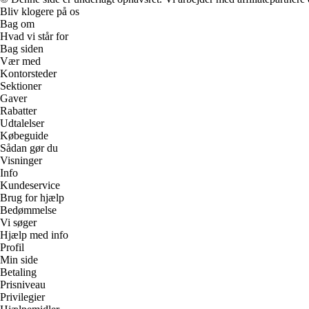
Bliv klogere på os
Bag om
Hvad vi står for
Bag siden
Vær med
Kontorsteder
Sektioner
Gaver
Rabatter
Udtalelser
Købeguide
Sådan gør du
Visninger
Info
Kundeservice
Brug for hjælp
Bedømmelse
Vi søger
Hjælp med info
Profil
Min side
Betaling
Prisniveau
Privilegier