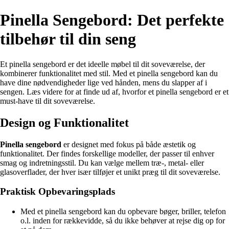
Pinella Sengebord: Det perfekte
tilbehør til din seng
Et pinella sengebord er det ideelle møbel til dit soveværelse, der
kombinerer funktionalitet med stil. Med et pinella sengebord kan du
have dine nødvendigheder lige ved hånden, mens du slapper af i
sengen. Læs videre for at finde ud af, hvorfor et pinella sengebord er et
must-have til dit soveværelse.
Design og Funktionalitet
Pinella sengebord
er designet med fokus på både æstetik og
funktionalitet. Der findes forskellige modeller, der passer til enhver
smag og indretningsstil. Du kan vælge mellem træ-, metal- eller
glasoverflader, der hver især tilføjer et unikt præg til dit soveværelse.
Praktisk Opbevaringsplads
Med et pinella sengebord kan du opbevare bøger, briller, telefon
o.l. inden for rækkevidde, så du ikke behøver at rejse dig op for