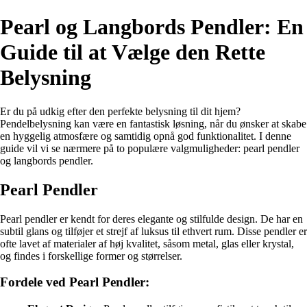
Pearl og Langbords Pendler: En
Guide til at Vælge den Rette
Belysning
Er du på udkig efter den perfekte belysning til dit hjem?
Pendelbelysning kan være en fantastisk løsning, når du ønsker at skabe
en hyggelig atmosfære og samtidig opnå god funktionalitet. I denne
guide vil vi se nærmere på to populære valgmuligheder: pearl pendler
og langbords pendler.
Pearl Pendler
Pearl pendler er kendt for deres elegante og stilfulde design. De har en
subtil glans og tilføjer et strejf af luksus til ethvert rum. Disse pendler er
ofte lavet af materialer af høj kvalitet, såsom metal, glas eller krystal,
og findes i forskellige former og størrelser.
Fordele ved Pearl Pendler: