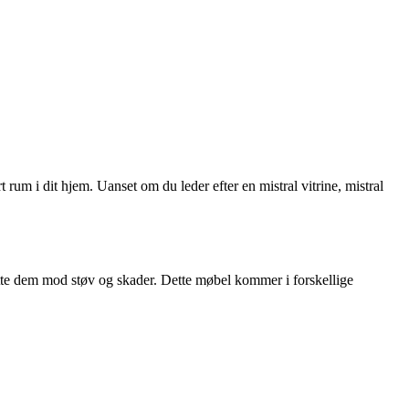
rt rum i dit hjem. Uanset om du leder efter en mistral vitrine, mistral
ytte dem mod støv og skader. Dette møbel kommer i forskellige