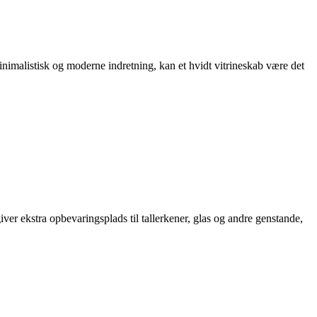
inimalistisk og moderne indretning, kan et hvidt vitrineskab være det
ver ekstra opbevaringsplads til tallerkener, glas og andre genstande,