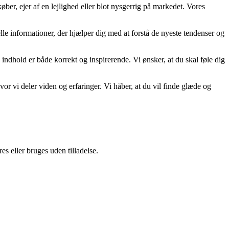
ber, ejer af en lejlighed eller blot nysgerrig på markedet. Vores
uelle informationer, der hjælper dig med at forstå de nyeste tendenser og
 indhold er både korrekt og inspirerende. Vi ønsker, at du skal føle dig
r vi deler viden og erfaringer. Vi håber, at du vil finde glæde og
s eller bruges uden tilladelse.