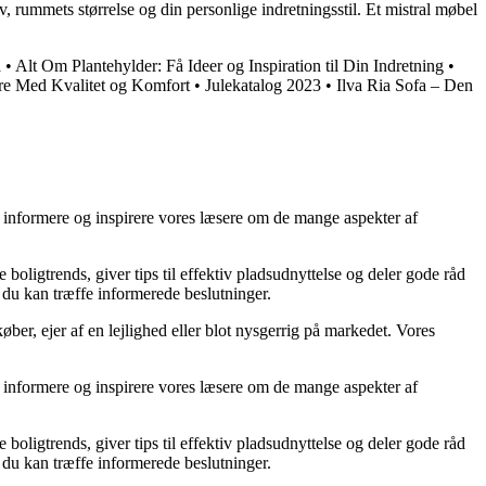
v, rummets størrelse og din personlige indretningsstil. Et mistral møbel
a
•
Alt Om Plantehylder: Få Ideer og Inspiration til Din Indretning
•
e Med Kvalitet og Komfort
•
Julekatalog 2023
•
Ilva Ria Sofa – Den
at informere og inspirere vores læsere om de mange aspekter af
 boligtrends, giver tips til effektiv pladsudnyttelse og deler gode råd
å du kan træffe informerede beslutninger.
ber, ejer af en lejlighed eller blot nysgerrig på markedet. Vores
at informere og inspirere vores læsere om de mange aspekter af
 boligtrends, giver tips til effektiv pladsudnyttelse og deler gode råd
å du kan træffe informerede beslutninger.