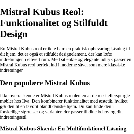
Mistral Kubus Reol:
Funktionalitet og Stilfuldt
Design
En Mistral Kubus reol er ikke bare en praktisk opbevaringsløsning til
dit hjem, det er også et stilfuldt designelement, der kan løfte
indretningen i ethvert rum. Med sit enkle og elegante udtryk passer en
Mistral Kubus reol perfekt ind i moderne såvel som mere klassiske
indretninger.
Den populære Mistral Kubus
Ikke overraskende er Mistral Kubus reolen en af de mest efterspurgte
møbler hos Ilva. Den kombinerer funktionalitet med æstetik, hvilket
gør den til en favorit blandt danske hjem. Du kan finde den i
forskellige størrelser og varianter, der passer til dine behov og din
indretningsstil.
Mistral Kubus Skænk: En Multifunktionel Løsning