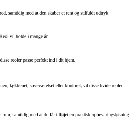
ed, samtidig med at den skaber et rent og stilfuldt udtryk.
 Reol vil holde i mange år.
isse reoler passe perfekt ind i dit hjem.
en, køkkenet, soveværelset eller kontoret, vil disse hvide reoler
 rum, samtidig med at du får tilføjet en praktisk opbevaringsløsning.