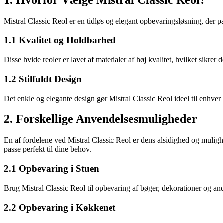
Mistral Classic Reol er en tidløs og elegant opbevaringsløsning, der pa
1.1 Kvalitet og Holdbarhed
Disse hvide reoler er lavet af materialer af høj kvalitet, hvilket sikrer
1.2 Stilfuldt Design
Det enkle og elegante design gør Mistral Classic Reol ideel til enhver i
2. Forskellige Anvendelsesmuligheder
En af fordelene ved Mistral Classic Reol er dens alsidighed og mulighe
passe perfekt til dine behov.
2.1 Opbevaring i Stuen
Brug Mistral Classic Reol til opbevaring af bøger, dekorationer og and
2.2 Opbevaring i Køkkenet