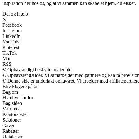
inspiration her hos os, og at vi sammen kan skabe et hjem, du elsker.
Del og hjælp
X
Facebook
Instagram
LinkedIn
YouTube
Pinterest
TikTok
Mail
RSS
© Ophavsretligt beskyttet materiale.
© Ophavsret gælder. Vi samarbejder med partnere og kan få provisio
© Denne side er underlagt ophavsret. Vi arbejder med affiliatepartnere
Bliv klogere på os
Bag om
Hvad vi står for
Bag siden
Vær med
Kontorsteder
Sektioner
Gaver
Rabatter
Udtalelser