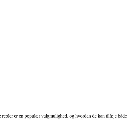
se reoler er en populær valgmulighed, og hvordan de kan tilføje både