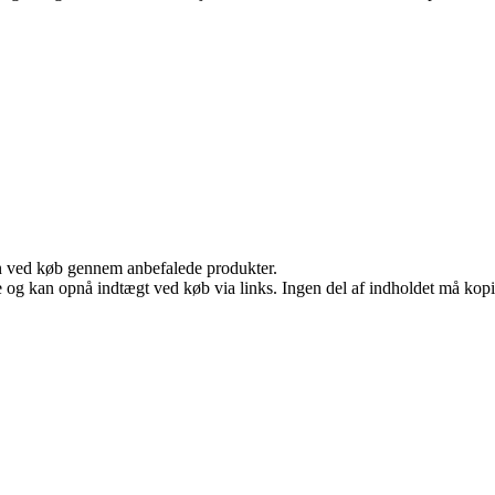
n ved køb gennem anbefalede produkter.
 og kan opnå indtægt ved køb via links. Ingen del af indholdet må kopier