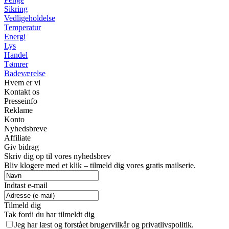
Sikring
Vedligeholdelse
Temperatur
Energi
Lys
Handel
Tømrer
Badeværelse
Hvem er vi
Kontakt os
Presseinfo
Reklame
Konto
Nyhedsbreve
Affiliate
Giv bidrag
Skriv dig op til vores nyhedsbrev
Bliv klogere med et klik – tilmeld dig vores gratis mailserie.
Indtast e-mail
Tilmeld dig
Tak fordi du har tilmeldt dig
Jeg har læst og forstået brugervilkår og privatlivspolitik.