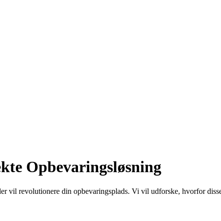
fekte Opbevaringsløsning
er vil revolutionere din opbevaringsplads. Vi vil udforske, hvorfor dis