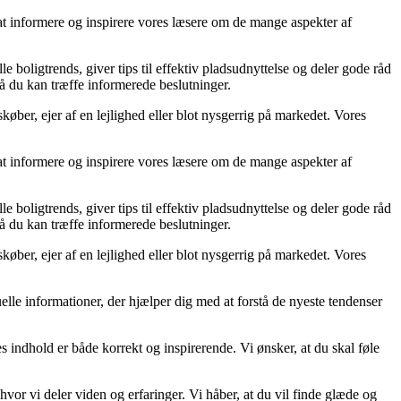
 at informere og inspirere vores læsere om de mange aspekter af
e boligtrends, giver tips til effektiv pladsudnyttelse og deler gode råd
så du kan træffe informerede beslutninger.
øber, ejer af en lejlighed eller blot nysgerrig på markedet. Vores
 at informere og inspirere vores læsere om de mange aspekter af
e boligtrends, giver tips til effektiv pladsudnyttelse og deler gode råd
så du kan træffe informerede beslutninger.
øber, ejer af en lejlighed eller blot nysgerrig på markedet. Vores
tuelle informationer, der hjælper dig med at forstå de nyeste tendenser
s indhold er både korrekt og inspirerende. Vi ønsker, at du skal føle
or vi deler viden og erfaringer. Vi håber, at du vil finde glæde og