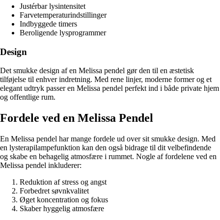
Justérbar lysintensitet
Farvetemperaturindstillinger
Indbyggede timers
Beroligende lysprogrammer
Design
Det smukke design af en Melissa pendel gør den til en æstetisk
tilføjelse til enhver indretning. Med rene linjer, moderne former og et
elegant udtryk passer en Melissa pendel perfekt ind i både private hjem
og offentlige rum.
Fordele ved en Melissa Pendel
En Melissa pendel har mange fordele ud over sit smukke design. Med
en lysterapilampefunktion kan den også bidrage til dit velbefindende
og skabe en behagelig atmosfære i rummet. Nogle af fordelene ved en
Melissa pendel inkluderer:
Reduktion af stress og angst
Forbedret søvnkvalitet
Øget koncentration og fokus
Skaber hyggelig atmosfære