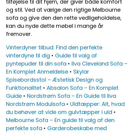
tilføjelse til dit hjem, der giver både komfort
og stil. Ved at vælge den rigtige Melbourne
sofa og give den den rette vedligeholdelse,
kan du nyde dette møbel i mange år
fremover.
Vinterdyner tilbud: Find den perfekte
vinterdyne til dig
•
Guide til valg af
pyntepuder til din sofa
•
Ilva Cleveland Sofa –
En Komplet Anmeldelse
•
Skylar
Spisebordsstol – Æstetisk Design og
Funktionalitet
•
Absalon Sofa – En Komplet
Guide
•
Nordstrøm Sofa – En Guide til Ilva
Nordstrøm Modulsofa
•
Uldtæpper: Alt, hvad
du behøver at vide om gulvtæpper i uld
•
Melbourne Sofa – En guide til valg af den
perfekte sofa
•
Garderobeskabe med