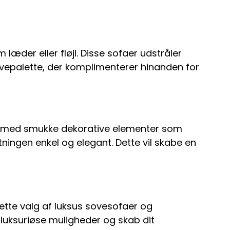
 læder eller fløjl. Disse sofaer udstråler
rvepalette, der komplimenterer hinanden for
em med smukke dekorative elementer som
ningen enkel og elegant. Dette vil skabe en
rette valg af luksus sovesofaer og
e luksuriøse muligheder og skab dit