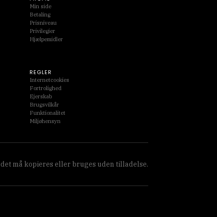
Min side
Betaling
Prisniveau
Privilegier
Hjælpemidler
REGLER
Internetcookies
Fortrolighed
Ejerskab
Brugsvilkår
Funktionalitet
Miljøhensyn
ldet må kopieres eller bruges uden tilladelse.