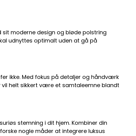
ed sit moderne design og bløde polstring
skal udnyttes optimalt uden at gå på
ffer ikke. Med fokus på detaljer og håndværk
 P vil helt sikkert være et samtaleemne blandt
suriøs stemning i dit hjem. Kombiner din
dforske nogle måder at integrere luksus