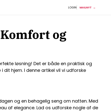
LOGIN
MAILNYT
 Komfort og
fekte løsning! Det er både en praktisk og
 dit hjem. I denne artikel vil vi udforske
f dagen og en behagelig seng om natten. Med
iveau af elegance. Lad os udforske nogle af de