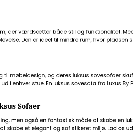
dem, der værdsætter både stil og funktionalitet. M
evelse. Den er ideel til mindre rum, hvor pladsen 
ang til møbeldesign, og deres luksus sovesofaer sku
g ud i enhver stue. En luksus sovesofa fra Luxus By
ksus Sofaer
sning, men også en fantastisk måde at skabe en luk
t skabe et elegant og sofistikeret miljø. Lad os u