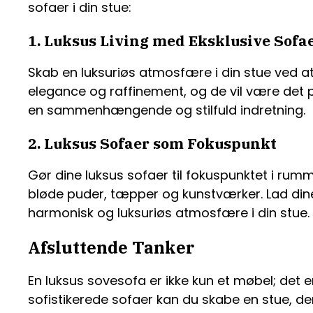
sofaer i din stue:
1. Luksus Living med Eksklusive Sofa
Skab en luksuriøs atmosfære i din stue ved at t
elegance og raffinement, og de vil være det 
en sammenhængende og stilfuld indretning.
2. Luksus Sofaer som Fokuspunkt
Gør dine luksus sofaer til fokuspunktet i r
bløde puder, tæpper og kunstværker. Lad dine 
harmonisk og luksuriøs atmosfære i din stue.
Afsluttende Tanker
En luksus sovesofa er ikke kun et møbel; det e
sofistikerede sofaer kan du skabe en stue, der