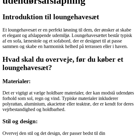
udendørsafslapning
Introduktion til loungehavesæt
Et loungehavesæt er en perfekt løsning til dem, der ønsker at skabe
et elegant og afslappende udemiljø. Loungehavesættet består typisk
af en sofa, lænestole og et sofabord, der er designet til at passe
sammen og skabe en harmonisk helhed på terrassen eller i haven.
Hvad skal du overveje, før du køber et
loungehavesæt?
Materialer:
Det er vigtigt at vælge holdbare materialer, der kan modstå udendørs
forhold som sol, regn og vind. Typiske materialer inkluderer
polyrattan, aluminium, akacietræ eller teaktræ, der er kendt for deres
vejrbestandighed og holdbarhed.
Stil og design:
Overvej den stil og det design, der passer bedst til din