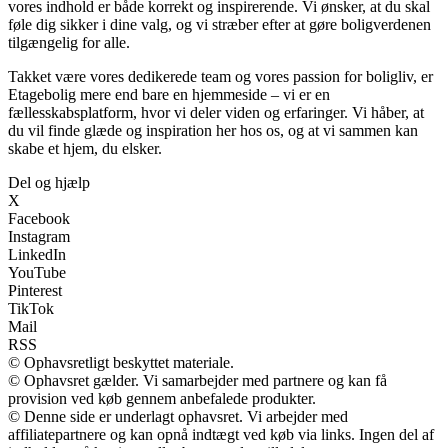
vores indhold er både korrekt og inspirerende. Vi ønsker, at du skal
føle dig sikker i dine valg, og vi stræber efter at gøre boligverdenen
tilgængelig for alle.
Takket være vores dedikerede team og vores passion for boligliv, er
Etagebolig mere end bare en hjemmeside – vi er en
fællesskabsplatform, hvor vi deler viden og erfaringer. Vi håber, at
du vil finde glæde og inspiration her hos os, og at vi sammen kan
skabe et hjem, du elsker.
Del og hjælp
X
Facebook
Instagram
LinkedIn
YouTube
Pinterest
TikTok
Mail
RSS
© Ophavsretligt beskyttet materiale.
© Ophavsret gælder. Vi samarbejder med partnere og kan få
provision ved køb gennem anbefalede produkter.
© Denne side er underlagt ophavsret. Vi arbejder med
affiliatepartnere og kan opnå indtægt ved køb via links. Ingen del af