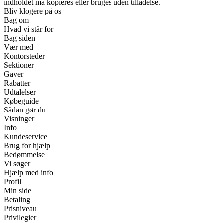
indholdet må kopieres eller bruges uden tilladelse.
Bliv klogere på os
Bag om
Hvad vi står for
Bag siden
Vær med
Kontorsteder
Sektioner
Gaver
Rabatter
Udtalelser
Købeguide
Sådan gør du
Visninger
Info
Kundeservice
Brug for hjælp
Bedømmelse
Vi søger
Hjælp med info
Profil
Min side
Betaling
Prisniveau
Privilegier