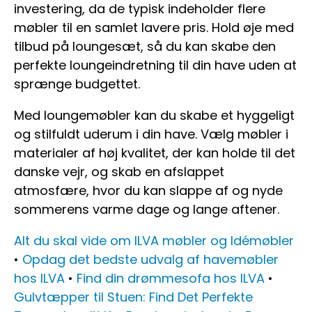
investering, da de typisk indeholder flere
møbler til en samlet lavere pris. Hold øje med
tilbud på loungesæt, så du kan skabe den
perfekte loungeindretning til din have uden at
sprænge budgettet.
Med loungemøbler kan du skabe et hyggeligt
og stilfuldt uderum i din have. Vælg møbler i
materialer af høj kvalitet, der kan holde til det
danske vejr, og skab en afslappet
atmosfære, hvor du kan slappe af og nyde
sommerens varme dage og lange aftener.
Alt du skal vide om ILVA møbler og Idémøbler
•
Opdag det bedste udvalg af havemøbler
hos ILVA
•
Find din drømmesofa hos ILVA
•
Gulvtæpper til Stuen: Find Det Perfekte