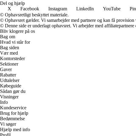
Del og hjælp
X
Facebook
Instagram
LinkedIn
YouTube
Pin
© Ophavsretligt beskyttet materiale.
© Ophavsret gælder. Vi samarbejder med partnere og kan få provision
© Denne side er underlagt ophavsret. Vi arbejder med affiliatepartnere 
Bliv klogere på os
Bag om
Hvad vi står for
Bag siden
Vær med
Kontorsteder
Sektioner
Gaver
Rabatter
Udtalelser
Købeguide
Sådan gør du
Visninger
Info
Kundeservice
Brug for hjælp
Bedømmelse
Vi søger
Hjælp med info
Profil