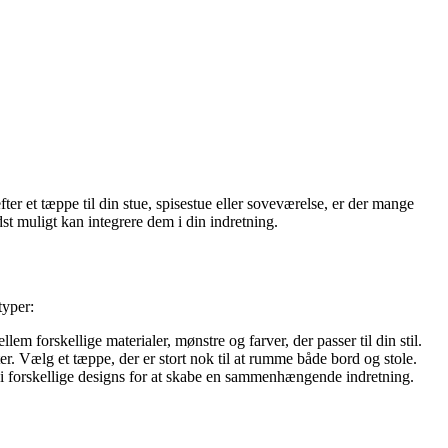
ter et tæppe til din stue, spisestue eller soveværelse, er der mange
st muligt kan integrere dem i din indretning.
typer:
em forskellige materialer, mønstre og farver, der passer til din stil.
. Vælg et tæppe, der er stort nok til at rumme både bord og stole.
 i forskellige designs for at skabe en sammenhængende indretning.