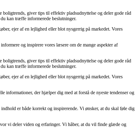
 boligtrends, giver tips til effektiv pladsudnyttelse og deler gode råd
å du kan træffe informerede beslutninger.
ber, ejer af en lejlighed eller blot nysgerrig på markedet. Vores
at informere og inspirere vores læsere om de mange aspekter af
 boligtrends, giver tips til effektiv pladsudnyttelse og deler gode råd
å du kan træffe informerede beslutninger.
ber, ejer af en lejlighed eller blot nysgerrig på markedet. Vores
uelle informationer, der hjælper dig med at forstå de nyeste tendenser og
 indhold er både korrekt og inspirerende. Vi ønsker, at du skal føle dig
r vi deler viden og erfaringer. Vi håber, at du vil finde glæde og