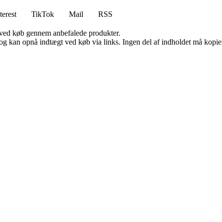
terest
TikTok
Mail
RSS
 ved køb gennem anbefalede produkter.
og kan opnå indtægt ved køb via links. Ingen del af indholdet må kopiere