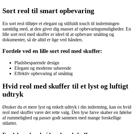
Sort reol til smart opbevaring
En sort reol tilføjer et elegant og stilfuldt touch til indretningen
samtidig med, at den giver dig masser af opbevaringsmuligheder. En
lille sort reol med skuffer er ideel til at opbevare småting og
dokumenter, så de altid er lige ved hånden.
Fordele ved en lille sort reol med skuffer:
Pladsbesparende design
Elegant og moderne udseende
Effektiv opbevaring af småting
Hvid reol med skuffer til et lyst og luftigt
udtryk
Ønsker du et mere lyst og enkelt udtryk i din indretning, kan en hvid
reol med skuffer være det rette valg. Den lyse farve skaber en følelse
af rummelighed og passer godt sammen med mange forskellige
stilarter.