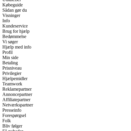
Købeguide
Sådan gør du
Visninger
Info
Kundeservice
Brug for hjælp
Bedømmelse
Vi søger
Hjælp med info
Profil
Min side
Betaling
Prisniveau
Privilegier
Hjælpemidler
Teamwork
Reklamepartner
Annoncepartner
Affiliatepartner
Netværkspartner
Presseinfo
Forespørgsel
Folk
Bliv følger