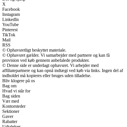
X
Facebook
Instagram
LinkedIn
YouTube
Pinterest
TikTok
Mail
RSS
© Ophavsretligt beskyttet materiale.
© Ophavsret gælder. Vi samarbejder med partnere og kan få
provision ved køb gennem anbefalede produkter.
© Denne side er underlagt ophavsret. Vi arbejder med
affiliatepartnere og kan opnå indtægt ved køb via links. Ingen del af
indholdet må kopieres eller bruges uden tilladelse.
Bliv klogere på os
Bag om
Hvad vi står for
Bag siden
Vær med
Kontorsteder
Sektioner
Gaver
Rabatter
Udtalelser