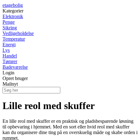
etagebolig
Kategorier
Elektronik
Penge
Sikring
Vedligeholdelse
Temperatur
Energi
Lys
Handel
Tømrer
Badeværelse
Login
Opret bruger
Mailnyt
Lille reol med skuffer
En lille reol med skuffer er en praktisk og pladsbesparende løsning
til opbevaring i hjemmet. Med en sort eller hvid reol med skuffer
kan du organisere dine ting på en overskuelig måde og skabe orden i
rummet.