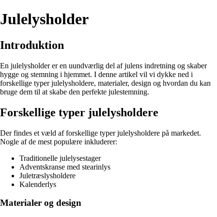
Julelysholder
Introduktion
En julelysholder er en uundværlig del af julens indretning og skaber
hygge og stemning i hjemmet. I denne artikel vil vi dykke ned i
forskellige typer julelysholdere, materialer, design og hvordan du kan
bruge dem til at skabe den perfekte julestemning.
Forskellige typer julelysholdere
Der findes et væld af forskellige typer julelysholdere på markedet.
Nogle af de mest populære inkluderer:
Traditionelle julelysestager
Adventskranse med stearinlys
Juletræslysholdere
Kalenderlys
Materialer og design