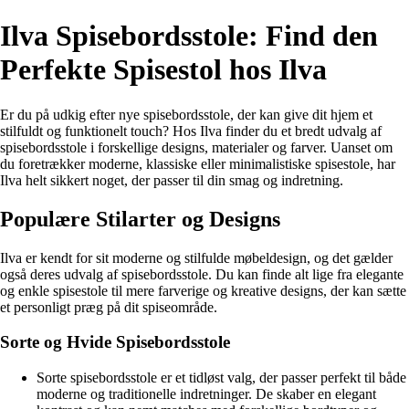
Ilva Spisebordsstole: Find den
Perfekte Spisestol hos Ilva
Er du på udkig efter nye spisebordsstole, der kan give dit hjem et
stilfuldt og funktionelt touch? Hos Ilva finder du et bredt udvalg af
spisebordsstole i forskellige designs, materialer og farver. Uanset om
du foretrækker moderne, klassiske eller minimalistiske spisestole, har
Ilva helt sikkert noget, der passer til din smag og indretning.
Populære Stilarter og Designs
Ilva er kendt for sit moderne og stilfulde møbeldesign, og det gælder
også deres udvalg af spisebordsstole. Du kan finde alt lige fra elegante
og enkle spisestole til mere farverige og kreative designs, der kan sætte
et personligt præg på dit spiseområde.
Sorte og Hvide Spisebordsstole
Sorte spisebordsstole er et tidløst valg, der passer perfekt til både
moderne og traditionelle indretninger. De skaber en elegant