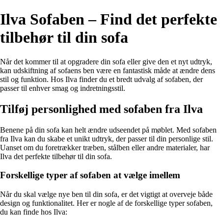
Ilva Sofaben – Find det perfekte
tilbehør til din sofa
Når det kommer til at opgradere din sofa eller give den et nyt udtryk,
kan udskiftning af sofaens ben være en fantastisk måde at ændre dens
stil og funktion. Hos Ilva finder du et bredt udvalg af sofaben, der
passer til enhver smag og indretningsstil.
Tilføj personlighed med sofaben fra Ilva
Benene på din sofa kan helt ændre udseendet på møblet. Med sofaben
fra Ilva kan du skabe et unikt udtryk, der passer til din personlige stil.
Uanset om du foretrækker træben, stålben eller andre materialer, har
Ilva det perfekte tilbehør til din sofa.
Forskellige typer af sofaben at vælge imellem
Når du skal vælge nye ben til din sofa, er det vigtigt at overveje både
design og funktionalitet. Her er nogle af de forskellige typer sofaben,
du kan finde hos Ilva: