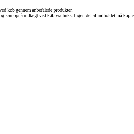
 ved køb gennem anbefalede produkter.
og kan opnå indtægt ved køb via links. Ingen del af indholdet må kopiere