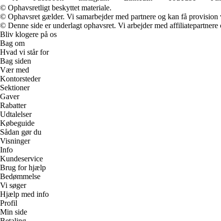
© Ophavsretligt beskyttet materiale.
© Ophavsret gælder. Vi samarbejder med partnere og kan få provision
© Denne side er underlagt ophavsret. Vi arbejder med affiliatepartnere 
Bliv klogere på os
Bag om
Hvad vi står for
Bag siden
Vær med
Kontorsteder
Sektioner
Gaver
Rabatter
Udtalelser
Købeguide
Sådan gør du
Visninger
Info
Kundeservice
Brug for hjælp
Bedømmelse
Vi søger
Hjælp med info
Profil
Min side
Betaling