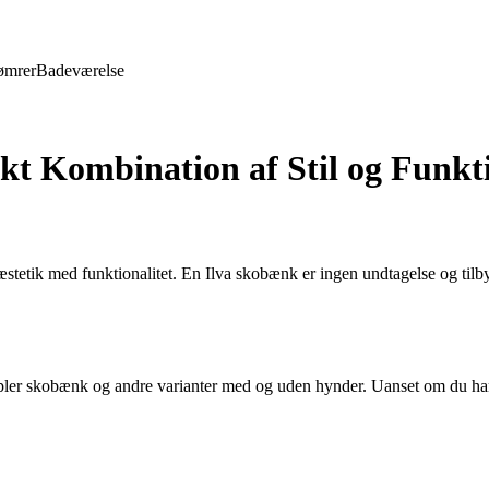
ømrer
Badeværelse
t Kombination af Stil og Funkti
æstetik med funktionalitet. En Ilva skobænk er ingen undtagelse og tilby
er skobænk og andre varianter med og uden hynder. Uanset om du har brug