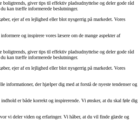
 boligtrends, giver tips til effektiv pladsudnyttelse og deler gode råd
å du kan træffe informerede beslutninger.
ber, ejer af en lejlighed eller blot nysgerrig på markedet. Vores
at informere og inspirere vores læsere om de mange aspekter af
 boligtrends, giver tips til effektiv pladsudnyttelse og deler gode råd
å du kan træffe informerede beslutninger.
ber, ejer af en lejlighed eller blot nysgerrig på markedet. Vores
uelle informationer, der hjælper dig med at forstå de nyeste tendenser og
 indhold er både korrekt og inspirerende. Vi ønsker, at du skal føle dig
r vi deler viden og erfaringer. Vi håber, at du vil finde glæde og