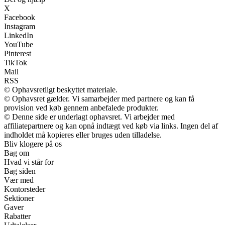
X
Facebook
Instagram
LinkedIn
YouTube
Pinterest
TikTok
Mail
RSS
© Ophavsretligt beskyttet materiale.
© Ophavsret gælder. Vi samarbejder med partnere og kan få
provision ved køb gennem anbefalede produkter.
© Denne side er underlagt ophavsret. Vi arbejder med
affiliatepartnere og kan opnå indtægt ved køb via links. Ingen del af
indholdet må kopieres eller bruges uden tilladelse.
Bliv klogere på os
Bag om
Hvad vi står for
Bag siden
Vær med
Kontorsteder
Sektioner
Gaver
Rabatter