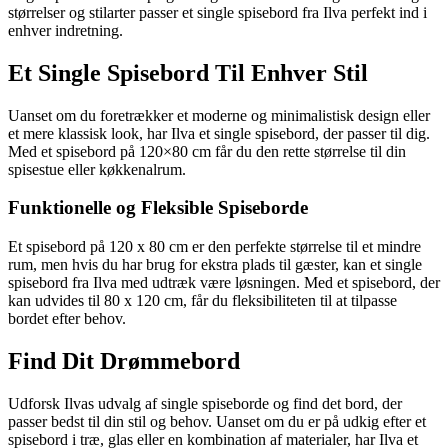
størrelser og stilarter passer et single spisebord fra Ilva perfekt ind i
enhver indretning.
Et Single Spisebord Til Enhver Stil
Uanset om du foretrækker et moderne og minimalistisk design eller
et mere klassisk look, har Ilva et single spisebord, der passer til dig.
Med et spisebord på 120×80 cm får du den rette størrelse til din
spisestue eller køkkenalrum.
Funktionelle og Fleksible Spiseborde
Et spisebord på 120 x 80 cm er den perfekte størrelse til et mindre
rum, men hvis du har brug for ekstra plads til gæster, kan et single
spisebord fra Ilva med udtræk være løsningen. Med et spisebord, der
kan udvides til 80 x 120 cm, får du fleksibiliteten til at tilpasse
bordet efter behov.
Find Dit Drømmebord
Udforsk Ilvas udvalg af single spiseborde og find det bord, der
passer bedst til din stil og behov. Uanset om du er på udkig efter et
spisebord i træ, glas eller en kombination af materialer, har Ilva et