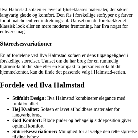
Ilva Halmstad-sofaen er lavet af førsteklasses materialer, der sikrer
langvarig glæde og komfort. Den fås i forskellige stoftyper og farver
for at matche enhver indretningsstil. Uanset om du foretrækker et
klassisk look eller en mere moderne fremtoning, har Ilva noget for
enhver smag.
Størrelsesvariationer
En af fordelene ved Ilva Halmstad-sofaen er dens tilgængelighed i
forskellige størrelser. Uanset om du har brug for en rummelig
hjørnesofa til din stue eller en kompakt to-personers sofa til dit
hjemmekontor, kan du finde det passende valg i Halmstad-serien.
Fordele ved Ilva Halmstad
Stilfuldt Design:
Ilva Halmstad kombinerer elegance med
funktionalitet.
Høj Kvalitet:
Sofaen er lavet af holdbare materialer for
langvarig brug.
God Komfort:
Bløde puder og behagelig siddeposition giver
optimal komfort.
Størrelsesvariationer:
Mulighed for at vælge den rette størrelse
til dine behov.