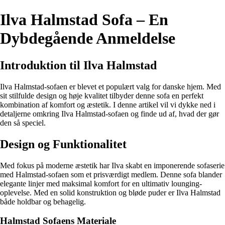
Ilva Halmstad Sofa – En
Dybdegående Anmeldelse
Introduktion til Ilva Halmstad
Ilva Halmstad-sofaen er blevet et populært valg for danske hjem. Med
sit stilfulde design og høje kvalitet tilbyder denne sofa en perfekt
kombination af komfort og æstetik. I denne artikel vil vi dykke ned i
detaljerne omkring Ilva Halmstad-sofaen og finde ud af, hvad der gør
den så speciel.
Design og Funktionalitet
Med fokus på moderne æstetik har Ilva skabt en imponerende sofaserie
med Halmstad-sofaen som et prisværdigt medlem. Denne sofa blander
elegante linjer med maksimal komfort for en ultimativ lounging-
oplevelse. Med en solid konstruktion og bløde puder er Ilva Halmstad
både holdbar og behagelig.
Halmstad Sofaens Materiale