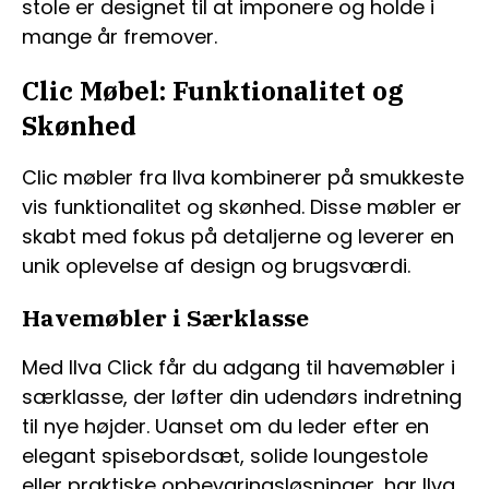
stole er designet til at imponere og holde i
mange år fremover.
Clic Møbel: Funktionalitet og
Skønhed
Clic møbler fra Ilva kombinerer på smukkeste
vis funktionalitet og skønhed. Disse møbler er
skabt med fokus på detaljerne og leverer en
unik oplevelse af design og brugsværdi.
Havemøbler i Særklasse
Med Ilva Click får du adgang til havemøbler i
særklasse, der løfter din udendørs indretning
til nye højder. Uanset om du leder efter en
elegant spisebordsæt, solide loungestole
eller praktiske opbevaringsløsninger, har Ilva