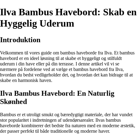
Ilva Bambus Havebord: Skab en
Hyggelig Uderum
Introduktion
Velkommen til vores guide om bambus haveborde fra Ilva. Et bambus
havebord er en ideel løsning til at skabe et hyggeligt og stilfuldt
uderum i din have eller på din terrasse. I denne artikel vil vi se
nærmere på fordelene ved at vælge et bambus havebord fra Ilva,
hvordan du bedst vedligeholder det, og hvordan det kan bidrage til at
skabe en harmonisk haven.
Ilva Bambus Havebord: En Naturlig
Skønhed
Bambus er et utroligt smukt og bæredygtigt materiale, der har vundet
stor popularitet i indretningen af udendørsarealer. Ilvas bambus
haveborde kombinerer det bedste fra naturen med en moderne æstetik,
der passer perfekt til både traditionelle og moderne haver.