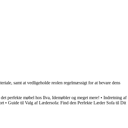
ateriale, samt at vedligeholde reolen regelmæssigt for at bevare dens
 det perfekte møbel hos Ilva, Idemøbler og meget mere!
•
Indretning af
rt
•
Guide til Valg af Lædersofa: Find den Perfekte Læder Sofa til Dit