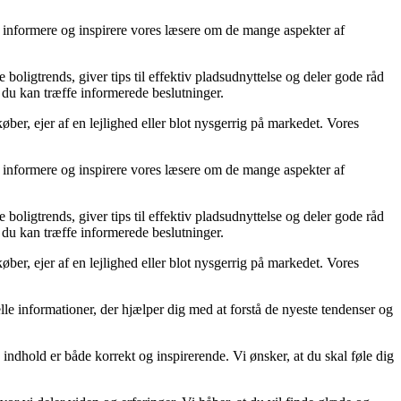
at informere og inspirere vores læsere om de mange aspekter af
 boligtrends, giver tips til effektiv pladsudnyttelse og deler gode råd
å du kan træffe informerede beslutninger.
ber, ejer af en lejlighed eller blot nysgerrig på markedet. Vores
at informere og inspirere vores læsere om de mange aspekter af
 boligtrends, giver tips til effektiv pladsudnyttelse og deler gode råd
å du kan træffe informerede beslutninger.
ber, ejer af en lejlighed eller blot nysgerrig på markedet. Vores
uelle informationer, der hjælper dig med at forstå de nyeste tendenser og
 indhold er både korrekt og inspirerende. Vi ønsker, at du skal føle dig