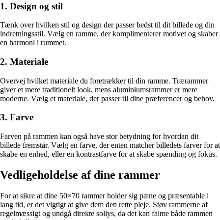
1. Design og stil
Tænk over hvilken stil og design der passer bedst til dit billede og din
indretningsstil. Vælg en ramme, der komplimenterer motivet og skaber
en harmoni i rummet.
2. Materiale
Overvej hvilket materiale du foretrækker til din ramme. Trærammer
giver et mere traditionelt look, mens aluminiumsrammer er mere
moderne. Vælg et materiale, der passer til dine præferencer og behov.
3. Farve
Farven på rammen kan også have stor betydning for hvordan dit
billede fremstår. Vælg en farve, der enten matcher billedets farver for at
skabe en enhed, eller en kontrastfarve for at skabe spænding og fokus.
Vedligeholdelse af dine rammer
For at sikre at dine 50×70 rammer holder sig pæne og præsentable i
lang tid, er det vigtigt at give dem den rette pleje. Støv rammerne af
regelmæssigt og undgå direkte sollys, da det kan falme både rammen