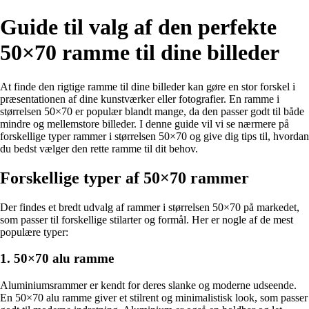
Guide til valg af den perfekte
50×70 ramme til dine billeder
At finde den rigtige ramme til dine billeder kan gøre en stor forskel i
præsentationen af dine kunstværker eller fotografier. En ramme i
størrelsen 50×70 er populær blandt mange, da den passer godt til både
mindre og mellemstore billeder. I denne guide vil vi se nærmere på
forskellige typer rammer i størrelsen 50×70 og give dig tips til, hvordan
du bedst vælger den rette ramme til dit behov.
Forskellige typer af 50×70 rammer
Der findes et bredt udvalg af rammer i størrelsen 50×70 på markedet,
som passer til forskellige stilarter og formål. Her er nogle af de mest
populære typer:
1. 50×70 alu ramme
Aluminiumsrammer er kendt for deres slanke og moderne udseende.
En 50×70 alu ramme giver et stilrent og minimalistisk look, som passer