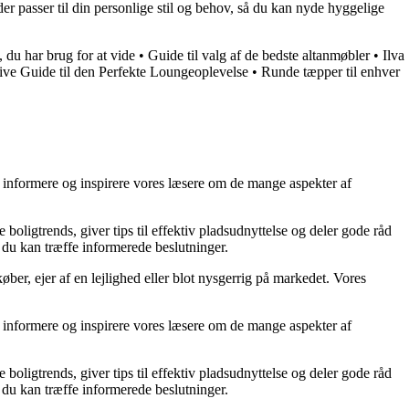
der passer til din personlige stil og behov, så du kan nyde hyggelige
t, du har brug for at vide
•
Guide til valg af de bedste altanmøbler
•
Ilva
ive Guide til den Perfekte Loungeoplevelse
•
Runde tæpper til enhver
at informere og inspirere vores læsere om de mange aspekter af
 boligtrends, giver tips til effektiv pladsudnyttelse og deler gode råd
å du kan træffe informerede beslutninger.
ber, ejer af en lejlighed eller blot nysgerrig på markedet. Vores
at informere og inspirere vores læsere om de mange aspekter af
 boligtrends, giver tips til effektiv pladsudnyttelse og deler gode råd
å du kan træffe informerede beslutninger.