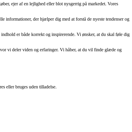
ber, ejer af en lejlighed eller blot nysgerrig på markedet. Vores
uelle informationer, der hjælper dig med at forstå de nyeste tendenser og
 indhold er både korrekt og inspirerende. Vi ønsker, at du skal føle dig
r vi deler viden og erfaringer. Vi håber, at du vil finde glæde og
s eller bruges uden tilladelse.