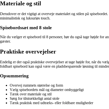
Materiale og stil
Derudover er det vigtigt at overveje materialet og stilen på spisebordet
minimalistisk og luksuriøs touch.
Spisebordssæt med 8 stole
Når du vælger et spisebord til 8 personer, bør du også tage højde for anta
gæster.
Praktiske overvejelser
Endelig er der også praktiske overvejelser at tage højde for, når du væl
foldbart spisebord kan også være en pladsbesparende løsning til mindr
Opsummering
Overvej rummets størrelse og form
Vælg spisebordets mål og diameter omhyggeligt
Tænk over materiale og stil
Sørg for tilstrækkeligt antal stole
Tænk praktisk med udtræks- eller foldbare muligheder