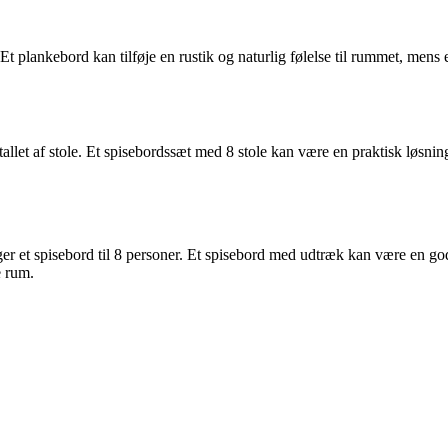
. Et plankebord kan tilføje en rustik og naturlig følelse til rummet, men
llet af stole. Et spisebordssæt med 8 stole kan være en praktisk løsning, 
ger et spisebord til 8 personer. Et spisebord med udtræk kan være en god 
e rum.