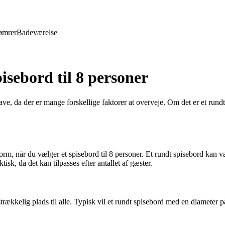
ømrer
Badeværelse
pisebord til 8 personer
ve, da der er mange forskellige faktorer at overveje. Om det er et rundt
 form, når du vælger et spisebord til 8 personer. Et rundt spisebord kan
k, da det kan tilpasses efter antallet af gæster.
ilstrækkelig plads til alle. Typisk vil et rundt spisebord med en diamet