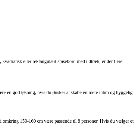
, kvadratisk eller rektangulært spisebord med udtræk, er der flere
 være en god løsning, hvis du ønsker at skabe en mere intim og hyggelig
er på omkring 150-160 cm være passende til 8 personer. Hvis du vælger et