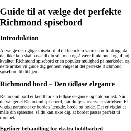
Guide til at vælge det perfekte
Richmond spisebord
Introduktion
At vælge det rigtige spisebord til dit hjem kan være en udfordring, da
det ikke kun skal passe til din stil, men også være funktionelt og af høj
kvalitet. Richmond spisebord er en populær mulighed på markedet, og
dette artikel vil guide dig gennem valget af det perfekte Richmond
spisebord til dit hjem.
Richmond bord – Den tidløse elegance
Richmond bord er kendt for sin tidløse elegance og holdbarhed. Når
du vælger et Richmond spisebord, bør du først overveje størrelsen. Et
vigtigt parameter er bordets længde, brede og højde. Det er vigtigt at
måle din spisestue, så du kan sikre dig, at bordet passer perfekt til
rummet.
Egefiner behandling for ekstra holdbarhed