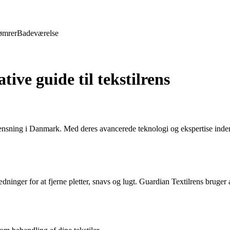
ømrer
Badeværelse
ive guide til tekstilrens
rensning i Danmark. Med deres avancerede teknologi og ekspertise inden 
ædninger for at fjerne pletter, snavs og lugt. Guardian Textilrens bruge