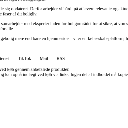
olde sig opdateret. Derfor arbejder vi hårdt på at levere relevante og akt
faser af dit boligliv.
 samarbejder med eksperter inden for boligområdet for at sikre, at vores
for alle.
gebolig mere end bare en hjemmeside – vi er en fællesskabsplatform, hvo
terest
TikTok
Mail
RSS
 ved køb gennem anbefalede produkter.
og kan opnå indtægt ved køb via links. Ingen del af indholdet må kopiere