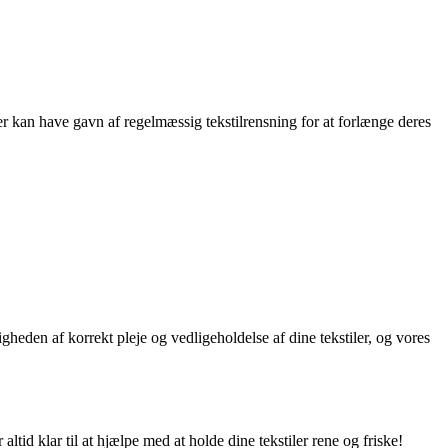
per kan have gavn af regelmæssig tekstilrensning for at forlænge deres
gheden af korrekt pleje og vedligeholdelse af dine tekstiler, og vores
ltid klar til at hjælpe med at holde dine tekstiler rene og friske!