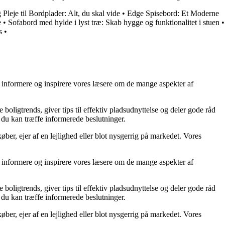
Pleje til Bordplader: Alt, du skal vide
•
Edge Spisebord: Et Moderne
e
•
Sofabord med hylde i lyst træ: Skab hygge og funktionalitet i stuen
•
s
•
at informere og inspirere vores læsere om de mange aspekter af
 boligtrends, giver tips til effektiv pladsudnyttelse og deler gode råd
å du kan træffe informerede beslutninger.
ber, ejer af en lejlighed eller blot nysgerrig på markedet. Vores
at informere og inspirere vores læsere om de mange aspekter af
 boligtrends, giver tips til effektiv pladsudnyttelse og deler gode råd
å du kan træffe informerede beslutninger.
ber, ejer af en lejlighed eller blot nysgerrig på markedet. Vores