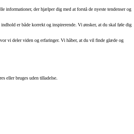
uelle informationer, der hjælper dig med at forstå de nyeste tendenser og
 indhold er både korrekt og inspirerende. Vi ønsker, at du skal føle dig
r vi deler viden og erfaringer. Vi håber, at du vil finde glæde og
s eller bruges uden tilladelse.