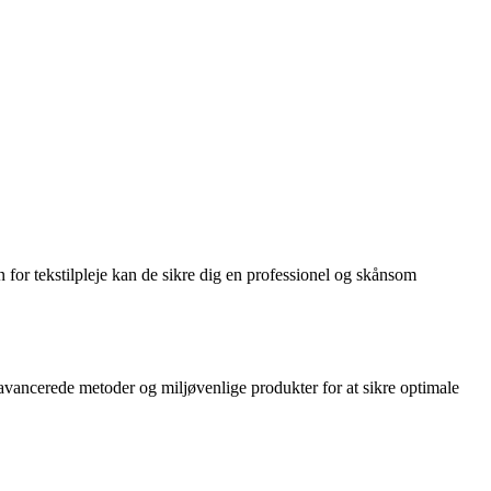
for tekstilpleje kan de sikre dig en professionel og skånsom
r avancerede metoder og miljøvenlige produkter for at sikre optimale