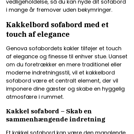
vedligeholdelse, så du kan nyde dit sofabord
i mange år fremover uden bekymringer.
Kakkelbord sofabord med et
touch af elegance
Genova sofabordets kakler tilføjer et touch
af elegance og finesse til enhver stue. Uanset
om du foretrækker en mere traditionel eller
moderne indretningsstil, vil et kakkelbord
sofabord være et centralt element, der vil
imponere dine gæster og skabe en hyggelig
atmosfære i rummet.
Kakkel sofabord – Skab en
sammenhængende indretning
Et kakkel sofabord kan være den manglende