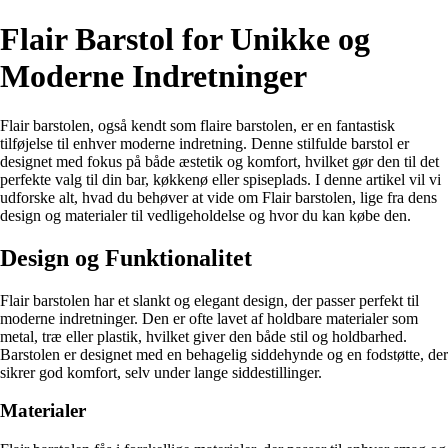
Flair Barstol for Unikke og
Moderne Indretninger
Flair barstolen, også kendt som flaire barstolen, er en fantastisk
tilføjelse til enhver moderne indretning. Denne stilfulde barstol er
designet med fokus på både æstetik og komfort, hvilket gør den til det
perfekte valg til din bar, køkkenø eller spiseplads. I denne artikel vil vi
udforske alt, hvad du behøver at vide om Flair barstolen, lige fra dens
design og materialer til vedligeholdelse og hvor du kan købe den.
Design og Funktionalitet
Flair barstolen har et slankt og elegant design, der passer perfekt til
moderne indretninger. Den er ofte lavet af holdbare materialer som
metal, træ eller plastik, hvilket giver den både stil og holdbarhed.
Barstolen er designet med en behagelig siddehynde og en fodstøtte, der
sikrer god komfort, selv under lange siddestillinger.
Materialer