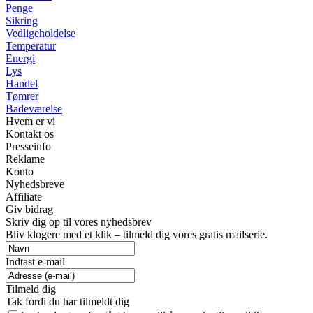
Penge
Sikring
Vedligeholdelse
Temperatur
Energi
Lys
Handel
Tømrer
Badeværelse
Hvem er vi
Kontakt os
Presseinfo
Reklame
Konto
Nyhedsbreve
Affiliate
Giv bidrag
Skriv dig op til vores nyhedsbrev
Bliv klogere med et klik – tilmeld dig vores gratis mailserie.
Indtast e-mail
Tilmeld dig
Tak fordi du har tilmeldt dig