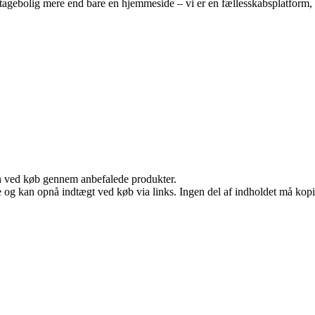
tagebolig mere end bare en hjemmeside – vi er en fællesskabsplatform, hv
n ved køb gennem anbefalede produkter.
 og kan opnå indtægt ved køb via links. Ingen del af indholdet må kopier