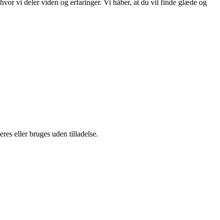
or vi deler viden og erfaringer. Vi håber, at du vil finde glæde og
es eller bruges uden tilladelse.