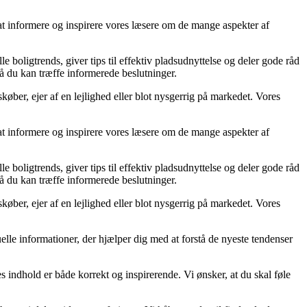
 at informere og inspirere vores læsere om de mange aspekter af
e boligtrends, giver tips til effektiv pladsudnyttelse og deler gode råd
så du kan træffe informerede beslutninger.
øber, ejer af en lejlighed eller blot nysgerrig på markedet. Vores
 at informere og inspirere vores læsere om de mange aspekter af
e boligtrends, giver tips til effektiv pladsudnyttelse og deler gode råd
så du kan træffe informerede beslutninger.
øber, ejer af en lejlighed eller blot nysgerrig på markedet. Vores
tuelle informationer, der hjælper dig med at forstå de nyeste tendenser
s indhold er både korrekt og inspirerende. Vi ønsker, at du skal føle