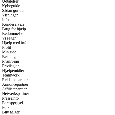
Udtalelser
Købeguide
Sådan gør du
Visninger
Info
Kundeservice
Brug for hjælp
Bedømmelse
Vi søger
Hjælp med info
Profil
Min side
Betaling
Prisniveau
Privilegier
Hjælpemidler
Teamwork
Reklamepartner
Annoncepartner
Affiliatepartner
Netværkspartner
Presseinfo
Forespørgsel
Folk
Bliv følger