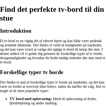
Find det perfekte tv-bord til din
stue
Introduktion
Et tv-bord er en vigtig del af ethvert hjem og kan både være praktisk
og æstetisk tiltalende. Der findes et væld af muligheder på markedet,
og det kan være svært at vælge det rigtige tv-bord til netop din stue. I
denne artikel vil vi guide dig gennem de forskellige typer af tv borde,
designmuligheder og hvordan du bedst muligt indretter din stue med et
tv-bord.
Forskellige typer tv borde
Der findes et utal af forskellige typer tv borde på markedet, og det kan
være en fordel at overveje dine behov, inden du træffer dit valg. Her er
nogle af de mest populære typer:
TV bord med opbevaring:
Ideelt til opbevaring af dvder,
fjernbetjening og andre småting.