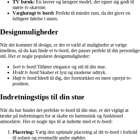
TV bænk:
En lavere og længere model, der egner sig godt til
større tv-skærme.
Væghængt tv bord:
Perfekt til mindre rum, da det giver en
luftigere følelse i stuen.
Designmuligheder
Når det kommer til design, er der et væld af muligheder at vælge
imellem, så du kan finde et tv-bord, der passer perfekt til din personlige
stil. Her er nogle populære designmuligheder:
Sort tv bord:
Tilfører elegance og stil til din stue.
Hvidt tv bord:
Skaber et lyst og moderne udtryk.
Højt tv bord:
Ideelt til dig, der foretrækker en mere oprejst tv-
position.
Indretningstips til din stue
Når du har fundet det perfekte tv-bord til din stue, er det vigtigt at
tænke på indretningen for at skabe en harmonisk og funktionel
atmosfære. Her er nogle tips til at indrette med et tv-bord:
Placering:
Vælg den optimale placering af dit tv-bord i forhold
til sofaen og eventuelle andre møbler.