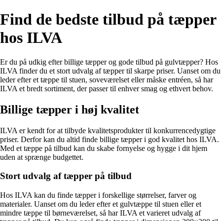
Find de bedste tilbud på tæpper
hos ILVA
Er du på udkig efter billige tæpper og gode tilbud på gulvtæpper? Hos
ILVA finder du et stort udvalg af tæpper til skarpe priser. Uanset om du
leder efter et tæppe til stuen, soveværelset eller måske entréen, så har
ILVA et bredt sortiment, der passer til enhver smag og ethvert behov.
Billige tæpper i høj kvalitet
ILVA er kendt for at tilbyde kvalitetsprodukter til konkurrencedygtige
priser. Derfor kan du altid finde billige tæpper i god kvalitet hos ILVA.
Med et tæppe på tilbud kan du skabe fornyelse og hygge i dit hjem
uden at sprænge budgettet.
Stort udvalg af tæpper på tilbud
Hos ILVA kan du finde tæpper i forskellige størrelser, farver og
materialer. Uanset om du leder efter et gulvtæppe til stuen eller et
mindre tæppe til børneværelset, så har ILVA et varieret udvalg af