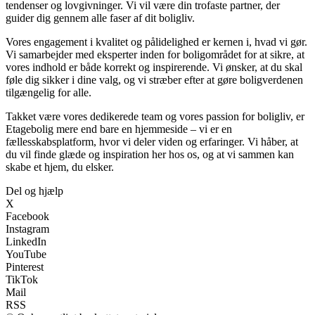
tendenser og lovgivninger. Vi vil være din trofaste partner, der
guider dig gennem alle faser af dit boligliv.
Vores engagement i kvalitet og pålidelighed er kernen i, hvad vi gør.
Vi samarbejder med eksperter inden for boligområdet for at sikre, at
vores indhold er både korrekt og inspirerende. Vi ønsker, at du skal
føle dig sikker i dine valg, og vi stræber efter at gøre boligverdenen
tilgængelig for alle.
Takket være vores dedikerede team og vores passion for boligliv, er
Etagebolig mere end bare en hjemmeside – vi er en
fællesskabsplatform, hvor vi deler viden og erfaringer. Vi håber, at
du vil finde glæde og inspiration her hos os, og at vi sammen kan
skabe et hjem, du elsker.
Del og hjælp
X
Facebook
Instagram
LinkedIn
YouTube
Pinterest
TikTok
Mail
RSS