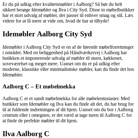
Er du på udkig efter kvalitetsmøbler i Aalborg? Så bør du helt
sikkert besøge Idemøbler og Ilva i City Syd. Disse to møbelbutikker
har et stort udvalg af møbler, der passer til enhver smag og stil. Læs
videre for at få mere at vide om, hvad de har at tilbyde!
Idemøbler Aalborg City Syd
Idemøbler i Aalborg City Syd er en af de førende møbelforretninger
i området. Med en beliggenhed på Håndværkervej i Aalborg har
butikken et imponerende udvalg af møbler til stuen, køkkenet,
soveværelset og meget mere. Uanset om du er på udkig efter
moderne, klassiske eller minimalistiske møbler, kan du finde det hos
Idemøbler.
Aalborg C – Et møbelmekka
Aalborg C er et sandt møbelmekka for alle møbelentusiaster. Med
butikker som Idemøbler og Ilva kan du finde alt det, du har brug for
til at fuldende indretningen af dit hjem. Uanset om du bor i Aalborg
centrum eller i omegnen, er det værd at tage turen til Aalborg C for
at finde de perfekte møbler til dit hjem.
Ilva Aalborg C