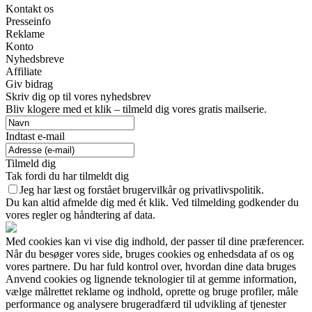
Kontakt os
Presseinfo
Reklame
Konto
Nyhedsbreve
Affiliate
Giv bidrag
Skriv dig op til vores nyhedsbrev
Bliv klogere med et klik – tilmeld dig vores gratis mailserie.
Indtast e-mail
Tilmeld dig
Tak fordi du har tilmeldt dig
Jeg har læst og forstået brugervilkår og privatlivspolitik.
Du kan altid afmelde dig med ét klik. Ved tilmelding godkender du
vores regler og håndtering af data.
Med cookies kan vi vise dig indhold, der passer til dine præferencer.
Når du besøger vores side, bruges cookies og enhedsdata af os og
vores partnere. Du har fuld kontrol over, hvordan dine data bruges
Anvend cookies og lignende teknologier til at gemme information,
vælge målrettet reklame og indhold, oprette og bruge profiler, måle
performance og analysere brugeradfærd til udvikling af tjenester