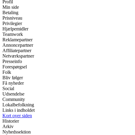
Profil
Min side
Betaling
Prisniveau
Privilegier
Hjælpemidler
Teamwork
Reklamepartner
Annoncepartner
Affiliatepartner
Netværkspartner
Presseinfo
Forespørgsel
Folk
Bliv følger
Få nyheder
Social
Udsendelse
Community
Lokalbefolkning
Links i indholdet
Kort over siden
Historier
Arkiv
Nyhedssektion