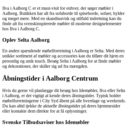
Ilva i Aalborg C er et must-visit for enhver, der søger møbler i
Aalborg. Butikken har alt fra sofaborde til spiseborde, sofaer, hylder
og meget mere. Med en skandinavisk og stilfuld indretning kan du
finde alt fra svenskinspirerede møbler til moderne designelementer
hos Ilva i Aalborg C.
Oplev Selta Aalborg
En anden spændende møbelforretning i Aalborg er Selta. Med deres
unikke sortiment af møbler og accessories kan du tilføre dit hjem en
personlig og unik touch. Besøg Selta i Aalborg for at finde møbler
og dekorationer, der skiller sig ud fra mængden.
Åbningstider i Aalborg Centrum
Hvis du gerne vil planlægge dit besøg hos Idemøbler, Ilva eller Selta
i Aalborg, er det vigtigt at kende deres åbningstider. Typisk holder
møbelforretningerne i City Syd åbent på alle hverdage og weekends.
Du kan altid tjekke de aktuelle åbningstider på deres hjemmesider
eller kontakte dem direkte for at få oplysninger.
Svenske Tilbudsaviser hos Idemøbler