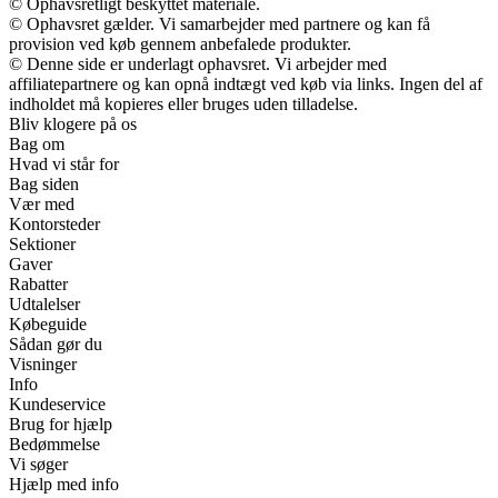
© Ophavsretligt beskyttet materiale.
© Ophavsret gælder. Vi samarbejder med partnere og kan få
provision ved køb gennem anbefalede produkter.
© Denne side er underlagt ophavsret. Vi arbejder med
affiliatepartnere og kan opnå indtægt ved køb via links. Ingen del af
indholdet må kopieres eller bruges uden tilladelse.
Bliv klogere på os
Bag om
Hvad vi står for
Bag siden
Vær med
Kontorsteder
Sektioner
Gaver
Rabatter
Udtalelser
Købeguide
Sådan gør du
Visninger
Info
Kundeservice
Brug for hjælp
Bedømmelse
Vi søger
Hjælp med info