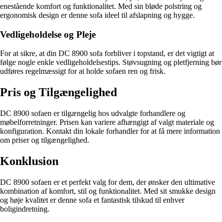
enestående komfort og funktionalitet. Med sin bløde polstring og
ergonomisk design er denne sofa ideel til afslapning og hygge.
Vedligeholdelse og Pleje
For at sikre, at din DC 8900 sofa forbliver i topstand, er det vigtigt at
følge nogle enkle vedligeholdelsestips. Støvsugning og pletfjerning bør
udføres regelmæssigt for at holde sofaen ren og frisk.
Pris og Tilgængelighed
DC 8900 sofaen er tilgængelig hos udvalgte forhandlere og
møbelforretninger. Prisen kan variere afhængigt af valgt materiale og
konfiguration. Kontakt din lokale forhandler for at få mere information
om priser og tilgængelighed.
Konklusion
DC 8900 sofaen er et perfekt valg for dem, der ønsker den ultimative
kombination af komfort, stil og funktionalitet. Med sit smukke design
og høje kvalitet er denne sofa et fantastisk tilskud til enhver
boligindretning.