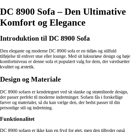
DC 8900 Sofa – Den Ultimative
Komfort og Elegance
Introduktion til DC 8900 Sofa
Den elegante og moderne DC 8900 sofa er en tidløs og stilfuld
tilføjelse til enhver stue eller lounge. Med sit luksuriøse design og høje
komfortniveau er denne sofa et populært valg for dem, der værdsætter
kvalitet og æstetik.
Design og Materiale
DC 8900 sofaen er kendetegnet ved sit slanke og strømlinede design,
der passer perfekt til moderne indretninger. Sofaen fås i forskellige
farver og materialer, så du kan vælge den, der bedst passer til din
personlige stil og indretning.
Funktionalitet
DC 8900 sofaen er ikke kun en fryd for øjet, men den tilbyder også