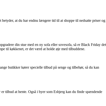
etyder, at du har endnu længere tid til at shoppe til nedsatte priser og
pgradere din stue med en ny sofa eller sovesofa, så er Black Friday det
mpe til køkkenet, er det værd at holde øje med tilbuddene.
nge butikker kører specielle tilbud på senge og tilbehør, så du kan
er er tilbud at hente. Også i byer som Esbjerg kan du finde spændende
.