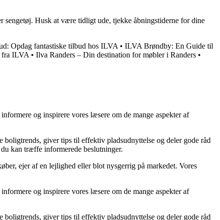
r sengetøj. Husk at være tidligt ude, tjekke åbningstiderne for dine
bud: Opdag fantastiske tilbud hos ILVA
•
ILVA Brøndby: En Guide til
 fra ILVA
•
Ilva Randers – Din destination for møbler i Randers
•
at informere og inspirere vores læsere om de mange aspekter af
 boligtrends, giver tips til effektiv pladsudnyttelse og deler gode råd
å du kan træffe informerede beslutninger.
ber, ejer af en lejlighed eller blot nysgerrig på markedet. Vores
at informere og inspirere vores læsere om de mange aspekter af
 boligtrends, giver tips til effektiv pladsudnyttelse og deler gode råd