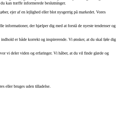
å du kan træffe informerede beslutninger.
ber, ejer af en lejlighed eller blot nysgerrig på markedet. Vores
uelle informationer, der hjælper dig med at forstå de nyeste tendenser og
 indhold er både korrekt og inspirerende. Vi ønsker, at du skal føle dig
r vi deler viden og erfaringer. Vi håber, at du vil finde glæde og
s eller bruges uden tilladelse.