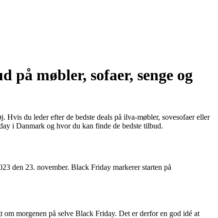
d på møbler, sofaer, senge og
j. Hvis du leder efter de bedste deals på ilva-møbler, sovesofaer eller
iday i Danmark og hvor du kan finde de bedste tilbud.
 2023 den 23. november. Black Friday markerer starten på
igt om morgenen på selve Black Friday. Det er derfor en god idé at